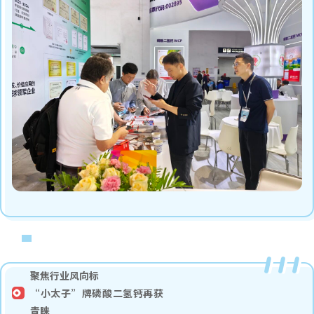
聚焦行业风向标
“
小太子
”牌磷酸二氢钙再获
青睐