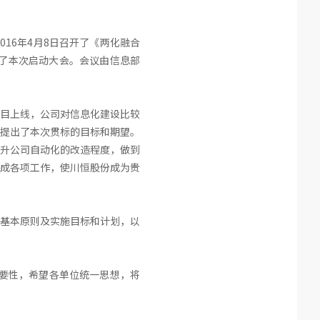
16年4月8日召开了《两化融合
了本次启动大会。会议由信息部
项目上线，公司对信息化建设比较
提出了本次贯标的目标和期望。
升公司自动化的改造程度，做到
成各项工作，使川恒股份成为贵
基本原则及实施目标和计划，以
重要性，希望各单位统一思想，将