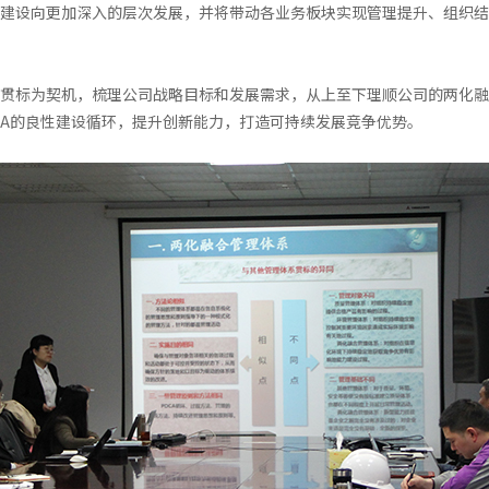
建设向更加深入的层次发展，并将带动各业务板块实现管理提升、组织结
贯标为契机，梳理公司战略目标和发展需求，从上至下理顺公司的两化融
CA的良性建设循环，提升创新能力，打造可持续发展竞争优势。