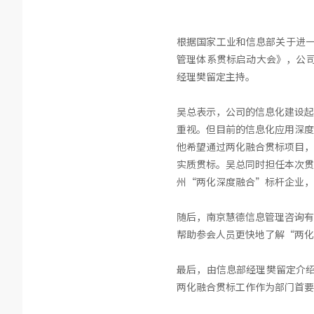
根据国家工业和信息部关于进一
管理体系贯标启动大会》，公司
经理樊留定主持。
吴总表示，公司的信息化建设起
重视。但目前的信息化应用深度
他希望通过两化融合贯标项目，
实质贯标。吴总同时担任本次贯
州“两化深度融合”标杆企业，
随后，南京慧德信息管理咨询有
帮助参会人员更快地了解“两化
最后，由信息部经理樊留定介绍
两化融合贯标工作作为部门首要