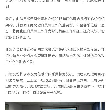
计划，以帮助参会人员更快地了解“两化融合”，实施相关计
划。
最后，由信息部经理樊留定介绍2016年两化融合贯标工作组组织
架构，并强调了两化融合贯标工作的重要性，希望各单位统一思
想，将两化融合贯标工作作为部门首要工作来抓，提高认识，切
实落实各项工作。
此次会议将推动公司的两化融合建设向更加深入的层次发展，并
将带动各业务板块实现管理提升、组织结构优化，促进信息化和
工业化的融合发展。
川恒股份将以本次两化融合体系贯标为契机，梳理公司战略目标
和发展需求，从上至下理顺公司的两化融合建设方向，以打造新
型能力为核心，实现本质贯标，形成PDCA的良性建设循环，提升
创新能力，打造可持续发展竞争优势。