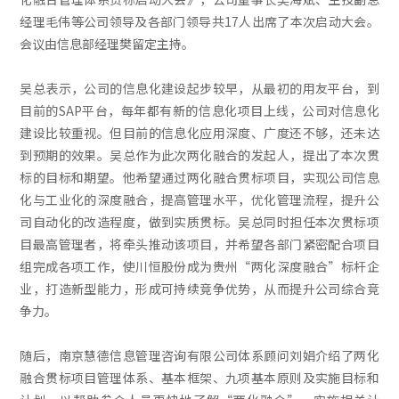
经理毛伟等公司领导及各部门领导共17人出席了本次启动大会。
会议由信息部经理樊留定主持。
吴总表示，公司的信息化建设起步较早，从最初的用友平台，到
目前的SAP平台，每年都有新的信息化项目上线，公司对信息化
建设比较重视。但目前的信息化应用深度、广度还不够，还未达
到预期的效果。吴总作为此次两化融合的发起人，提出了本次贯
标的目标和期望。他希望通过两化融合贯标项目，实现公司信息
化与工业化的深度融合，提高管理水平，优化管理流程，提升公
司自动化的改造程度，做到实质贯标。吴总同时担任本次贯标项
目最高管理者，将牵头推动该项目，并希望各部门紧密配合项目
组完成各项工作，使川恒股份成为贵州“两化深度融合”标杆企
业，打造新型能力，形成可持续竞争优势，从而提升公司综合竞
争力。
随后，南京慧德信息管理咨询有限公司体系顾问刘娟介绍了两化
融合贯标项目管理体系、基本框架、九项基本原则及实施目标和