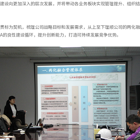
建设向更加深入的层次发展，并将带动各业务板块实现管理提升、组织结
贯标为契机，梳理公司战略目标和发展需求，从上至下理顺公司的两化融
CA的良性建设循环，提升创新能力，打造可持续发展竞争优势。