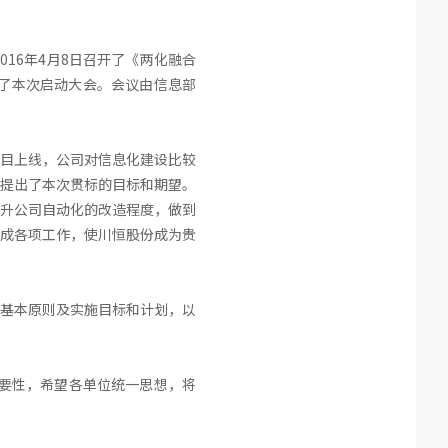
16年4月8日召开了《两化融合
了本次启动大会。会议由信息部
项目上线，公司对信息化建设比较
提出了本次贯标的目标和期望。
升公司自动化的改造程度，做到
成各项工作，使川恒股份成为贵
基本原则及实施目标和计划，以
重要性，希望各单位统一思想，将