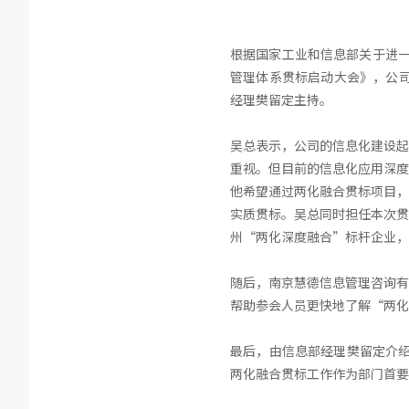
根据国家工业和信息部关于进一
管理体系贯标启动大会》，公司
经理樊留定主持。
吴总表示，公司的信息化建设起
重视。但目前的信息化应用深度
他希望通过两化融合贯标项目，
实质贯标。吴总同时担任本次贯
州“两化深度融合”标杆企业，
随后，南京慧德信息管理咨询有
帮助参会人员更快地了解“两化
最后，由信息部经理樊留定介绍
两化融合贯标工作作为部门首要