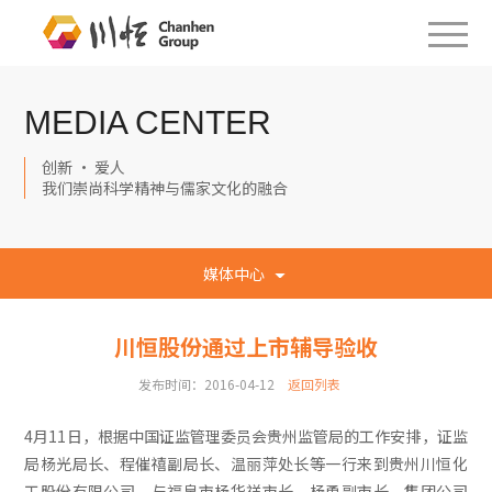
MEDIA CENTER
创新 · 爱人
我们崇尚科学精神与儒家文化的融合
媒体中心
川恒股份通过上市辅导验收
发布时间：2016-04-12
返回列表
4月11日，根据中国证监管理委员会贵州监管局的工作安排，证监
局杨光局长、程催禧副局长、温丽萍处长等一行来到贵州川恒化
工股份有限公司，与福泉市杨华祥市长、杨勇副市长，集团公司