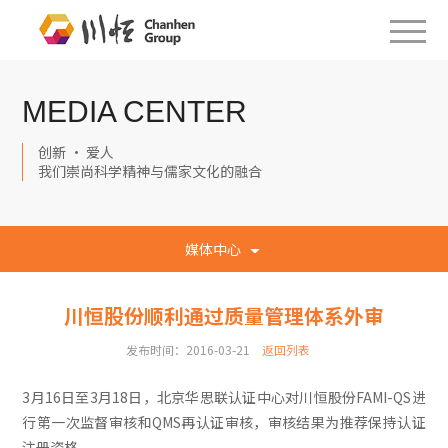
MEDIA CENTER
创新 · 爱人
我们崇尚科学精神与儒家文化的融合
媒体中心
川恒股份顺利通过质量管理体系外审
发布时间：2016-03-21
返回列表
3月16日至3月18日，北京华思联认证中心对川恒股份FAMI-QS进
行第一次监督审核和QMS再认证审核，审核结果为推荐保持认证
注册资格。