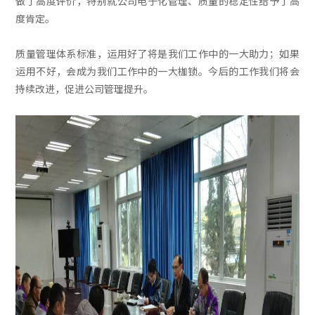
做了高度评价，特别就公司电子化管理、质量的稳定性给予了高
度肯定。
质量管理体系标准，运用好了将是我们工作中的一大助力；如果
运用不好，会成为我们工作中的一大枷锁。今后的工作我们将会
持续改进，促进公司管理提升。