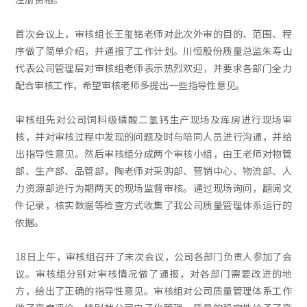
首次会议上，审核组长王玺铭老师对此次外审的目的、范围、程
序做了简单介绍，并通报了工作计划。川恒股份质量总监朱寿山
代表公司管理层对审核组老师表示热烈欢迎，并要求各部门全力
配合审核工作，希望审核老师多提出一些指导性意见。
审核组先对公司饲料级磷酸二氢钙生产现场及库房进行现场审
核，并对审核过程中发现的问题及时与陪同人员进行沟通，并给
出指导性意见。然后审核组分成两个审核小组，由王老师对物管
部、生产部、品管部，陶老师对采购部、营销中心、物流部、人
力资源部进行为期两天的现场监督审核。通过现场询问，翻阅文
件记录，核实数据等检查方式收集了我公司质量管理体系运行的
依据。
18日上午，审核组召开了末次会议，公司各部门负责人参加了会
议。审核组分别对审核情况做了通报，对各部门需要改进的地
方，给出了正确的指导性意见。审核组对公司质量管理体系工作