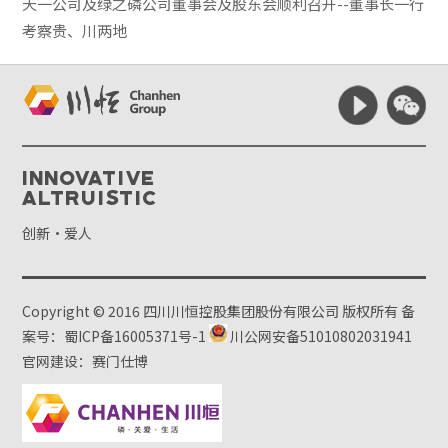
天一公司及绿之磷公司董事会及股东会顺利召开--董事长一行
考察贵、川两地
Innovative
Altruistic
创新·爱人
Copyright © 2016 四川川恒控股集团股份有限公司 版权所有
备
案号：蜀ICP备16005371号-1
川公网安备51010802031941
官网建设：赛门仕博