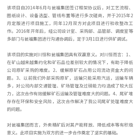
该项目自2014年6月与瓮福集团签订框架协议后，对工艺流程、
图纸设计、设备选型、管线布置等进行多次磋商，并于2015年2
月定版进行项目施工，同年12月双方对此项目进行验收整改工
作。2016年开年后，经公司设计室、采购部、品管部、调度室等
多部门与瓮福集团进行沟通协调后，定于3月1日进行供矿调试。
该项目的实施对川恒和瓮福集团具有双赢意义。对川恒而言：1、
在矿山越来越集约化和矿石品位差别较大的情况下，有助于降低
公司原矿采购的难度。2、缓解原矿石占用公司流动资金大的问
题。3、以前我们外部采购原矿，运输只能采用汽运，运输车辆
多，对公司内部交通管理、矿场管理及过磅能力均造成了较大压
力，这次合作有效缓解矿石运输及管理难度大的问题。4、尾矿堆
存存在环保和安全风险，这次合作解决了我公司尾矿处理难度大
的问题。
对瓮福集团而言，外卖精矿后对其产能释放、降低成本等有积极
意义。此项目实施为双方的进一步合作奠定了坚实的基础。