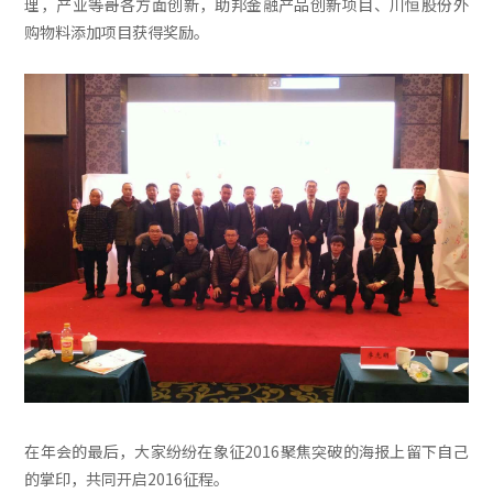
理，产业等哥各方面创新，助邦金融产品创新项目、川恒股份外
购物料添加项目获得奖励。
在年会的最后，大家纷纷在象征2016聚焦突破的海报上留下自己
的掌印，共同开启2016征程。