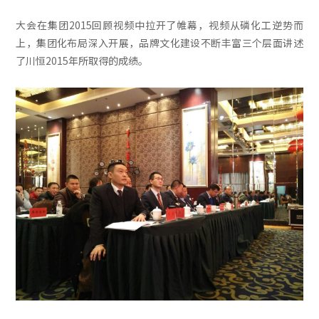
大会在集团2015回顾视频中拉开了帷幕，视频从磷化工逆势而
上，集团化布局深入开展，品牌文化建设不断丰富三个层面讲述
了川恒2015年所取得的成绩。