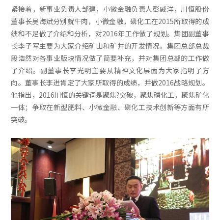
紧接着，新事业负责人邹建，小微金融负责人彭威洋，川恒股份
董事长吴海斌分别就牛肉，小微金融，磷化工在2015所取得的成
绩和不足做了介绍和分析，对2016年工作做了规划。集团副董事
长李子军主要为大家介绍矿山和矿井的开发情况。集团总部总裁
段浩然对各事业版块情况做了简要补充，并对集团总部的工作做
了介绍。副董事长李光明主要从精神文化层面为大家指明了方
向。董事长李进肯定了大家所取得的成绩，并做2016战略规划。
他指出，2016川恒的关键词是聚焦?突破，聚焦磷化工，聚焦矿化
一体；争取在新型肥料、小微金融、磷化工技术创新等方面有所
突破。