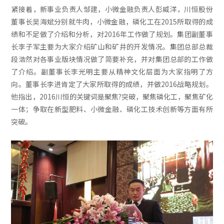
紧接着，新事业负责人邹建，小微金融负责人彭威洋，川恒股份
董事长吴海斌分别就牛肉，小微金融，磷化工在2015所取得的成
绩和不足做了介绍和分析，对2016年工作做了规划。集团副董事
长李子军主要为大家介绍矿山和矿井的开发情况。集团总部总裁
段浩然对各事业版块情况做了简要补充，并对集团总部的工作做
了介绍。副董事长李光明主要从精神文化层面为大家指明了方
向。董事长李进肯定了大家所取得的成绩，并做2016战略规划。
他指出，2016川恒的关键词是聚焦?突破，聚焦磷化工，聚焦矿化
一体；争取在新型肥料、小微金融、磷化工技术创新等方面有所
突破。