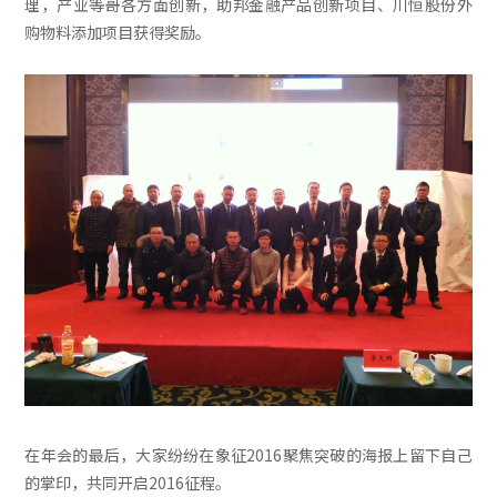
理，产业等哥各方面创新，助邦金融产品创新项目、川恒股份外
购物料添加项目获得奖励。
在年会的最后，大家纷纷在象征2016聚焦突破的海报上留下自己
的掌印，共同开启2016征程。