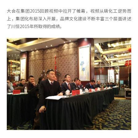
大会在集团2015回顾视频中拉开了帷幕，视频从磷化工逆势而
上，集团化布局深入开展，品牌文化建设不断丰富三个层面讲述
了川恒2015年所取得的成绩。