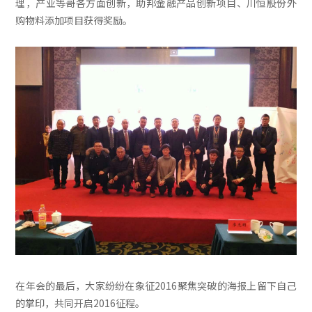
理，产业等哥各方面创新，助邦金融产品创新项目、川恒股份外
购物料添加项目获得奖励。
在年会的最后，大家纷纷在象征2016聚焦突破的海报上留下自己
的掌印，共同开启2016征程。