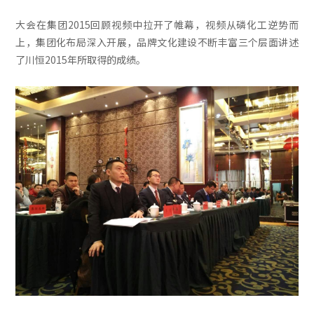
大会在集团2015回顾视频中拉开了帷幕，视频从磷化工逆势而
上，集团化布局深入开展，品牌文化建设不断丰富三个层面讲述
了川恒2015年所取得的成绩。