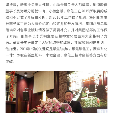
紧接着，新事业负责人邹建，小微金融负责人彭威洋，川恒股份
董事长吴海斌分别就牛肉，小微金融，磷化工在2015所取得的成
绩和不足做了介绍和分析，对2016年工作做了规划。集团副董事
长李子军主要为大家介绍矿山和矿井的开发情况。集团总部总裁
段浩然对各事业版块情况做了简要补充，并对集团总部的工作做
了介绍。副董事长李光明主要从精神文化层面为大家指明了方
向。董事长李进肯定了大家所取得的成绩，并做2016战略规划。
他指出，2016川恒的关键词是聚焦?突破，聚焦磷化工，聚焦矿化
一体；争取在新型肥料、小微金融、磷化工技术创新等方面有所
突破。