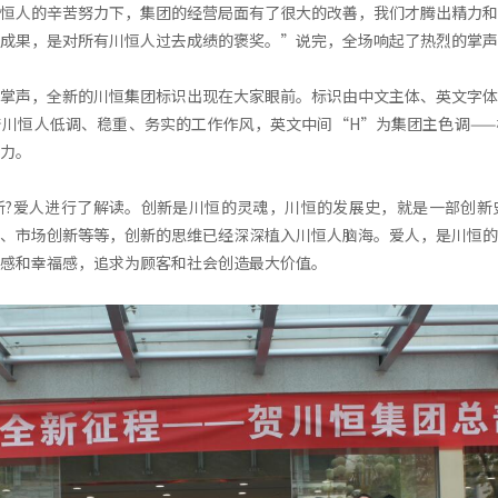
恒人的辛苦努力下，集团的经营局面有了很大的改善，我们才腾出精力和
成果，是对所有川恒人过去成绩的褒奖。”说完，全场响起了热烈的掌声
掌声，全新的川恒集团标识出现在大家眼前。标识由中文主体、英文字体
川恒人低调、稳重、务实的工作作风，英文中间“H”为集团主色调——
力。
新?爱人进行了解读。创新是川恒的灵魂，川恒的发展史，就是一部创新
、市场创新等等，创新的思维已经深深植入川恒人脑海。爱人，是川恒的
感和幸福感，追求为顾客和社会创造最大价值。