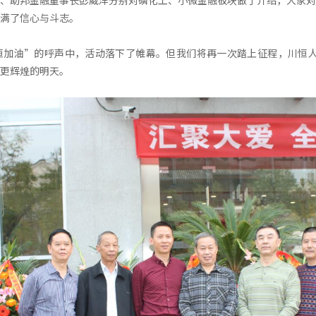
、助邦金融董事长彭威洋分别对磷化工、小微金融板块做了介绍，大家对
满了信心与斗志。
恒加油”的呼声中，活动落下了帷幕。但我们将再一次踏上征程，川恒人
更辉煌的明天。