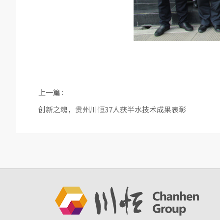
上一篇：
创新之魂，贵州川恒37人获半水技术成果表彰