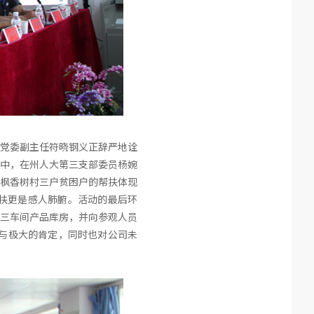
党委副主任符晓钢义正辞严地诠
中，在州人大第三支部委员杨婉
枫香树村三户贫困户的帮扶体现
扶更是感人肺腑。活动的最后环
三车间产品库房，并向参观人员
与极大的肯定，同时也对公司未