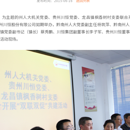
发布时间：2015-06-16
返回列表
”为主题的州人大机关党委、贵州川恒党委、龙昌镇枫香树村支委联合
0时在贵州川恒股份有限公司如期举办，黔南州人大党委副主任杨筑萍、黔南州
镇党委副书记（镇长）蔡秀鹏、川恒集团副董事长李子军、贵州川恒董事
活动现场。