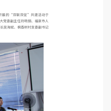
开展的“双联双促”共建活动于
人大党委副主任符晓钢、福泉市人
长吴海斌、枫香树村支委副书记