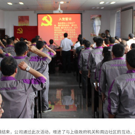
7时圆满结束，公司通过此次活动，增进了与上级政府机关和周边社区的互动