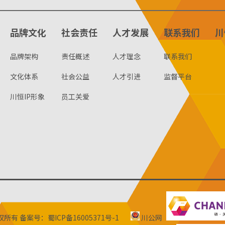
品牌文化
社会责任
人才发展
联系我们
川
品牌架构
责任概述
人才理念
联系我们
文化体系
社会公益
人才引进
监督平台
川恒IP形象
员工关爱
版权所有
备案号：蜀ICP备16005371号-1
川公网