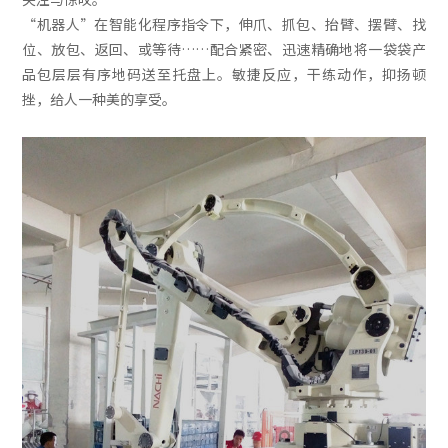
“机器人”在智能化程序指令下，伸爪、抓包、抬臂、摆臂、找
位、放包、返回、或等待……配合紧密、迅速精确地将一袋袋产
品包层层有序地码送至托盘上。敏捷反应，干练动作，抑扬顿
挫，给人一种美的享受。