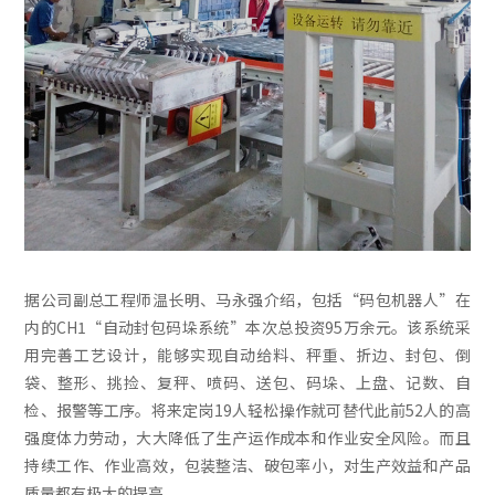
据公司副总工程师温长明、马永强介绍，包括“码包机器人”在
内的CH1“自动封包码垛系统”本次总投资95万余元。该系统采
用完善工艺设计，能够实现自动给料、秤重、折边、封包、倒
袋、整形、挑捡、复秤、喷码、送包、码垛、上盘、记数、自
检、报警等工序。将来定岗19人轻松操作就可替代此前52人的高
强度体力劳动，大大降低了生产运作成本和作业安全风险。而且
持续工作、作业高效，包装整洁、破包率小，对生产效益和产品
质量都有极大的提高。