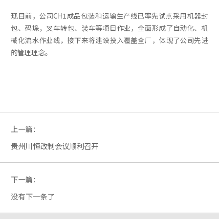
现目前，公司CH1成品包装和运输生产线已率先试点采用机器封
包、码垛，叉车转包、装车等项目作业，全面形成了自动化、机
械化流水作业线，接下来将建设投入覆盖全厂，体现了公司先进
的管理理念。
上一篇：
贵州川恒改制会议顺利召开
下一篇：
没有下一条了