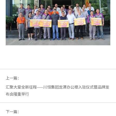
上一篇：
汇聚大爱全新征程——川恒集团龙潭办公楼入驻仪式暨品牌发
布会隆重举行
下一篇：