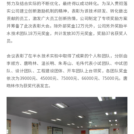
努力及结合实际的不断优化，最终得以成功转化。为深入贯彻落
实公司建立创新激励机制的精神，表彰为该技术研发、转化做出
贡献的员工，激发广大员工创新热情，公司制定了专项奖励方案
并筹备了此次表彰大会。除外部奖金12万元外，公司另外奖励半
水技术团队18万元奖金，共计发放30万元奖金，奖励37名获奖人
员。
会议表彰了在半水技术实验中取得了成果的个人和团队，分别由
李顺方、唐晓林、温长明、朱寿山、毛伟代表小试团队、中试团
队、设计团队、工程建设团体、开车团队上台领奖，各团队奖金
依次为39000元、45000元、75000元、66000元、75000元。唐
晓林作为获奖代表发言。