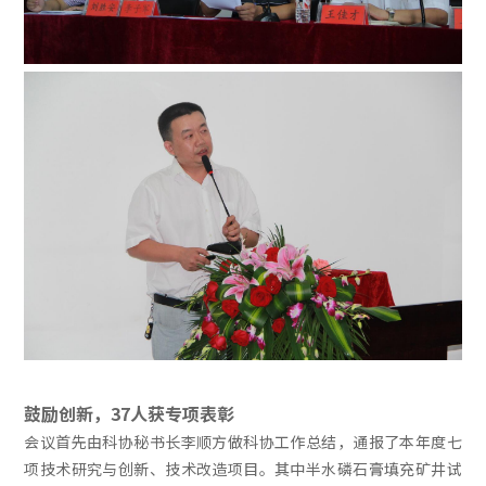
鼓励创新，37人获专项表彰
会议首先由科协秘书长李顺方做科协工作总结，通报了本年度七
项技术研究与创新、技术改造项目。其中半水磷石膏填充矿井试