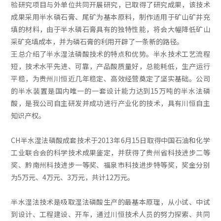
验研究项目与外单位共同开展研究，已取得了研究成果，该技术
成果采用半水磷石膏、尾矿为基本原料，制作适用于矿山矿井充
填的材料，由于半水磷石膏具有的独特性能，将会大幅降低矿山
采矿充填成本，并为磷石膏的利用开辟了一条新的路径。
王总介绍了半水湿法磷酸技术的特点和优势。半水技术工艺流程
短，技术水平先进、可靠，产品酸质量好，总能耗低，生产运行
平稳，为贵州川恒近几年稳定、高效经营奠定了坚实基础。公司
的半水装置是国内唯一的一套设计能力达到15万吨的半水法磷
酸，是我公司自主研发并成功进行产业化的技术，具有川恒自主
知识产权。
CH半水湿法磷酸成套技术于2013年6月15日取得中国石油和化学
工业联合会的科学技术成果鉴定，并获得了贵州省科技进步二等
奖、黔南州科技进步一等奖、福泉市科技进步特等奖，奖金分别
为5万元、4万元、3万元，共计12万元。
半水湿法技术是吸取湿法磷酸生产的最基本原理，从小试、中试
到设计、工程建设、开车，通过川恒技术人员的努力探索、共同