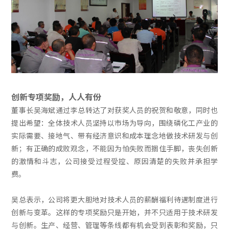
创新专项奖励，人人有份
董事长吴海斌通过李总转达了对获奖人员的祝贺和敬意，同时也
提出希望：全体技术人员坚持以市场为导向，围绕磷化工产业的
实际需要、接地气、带有经济意识和成本理念地做技术研发与创
新；有正确的成败观念，不能因为怕失败而捆住手脚，丧失创新
的激情和斗志，公司接受过程受控、原因清楚的失败并承担学
费。
吴总表示，公司将更大胆地对技术人员的薪酬福利待遇制度进行
创新与变革。这样的专项奖励只是开始，并不只适用于技术研发
与创新。生产、经营、管理等条线都有机会受到表彰和奖励，只