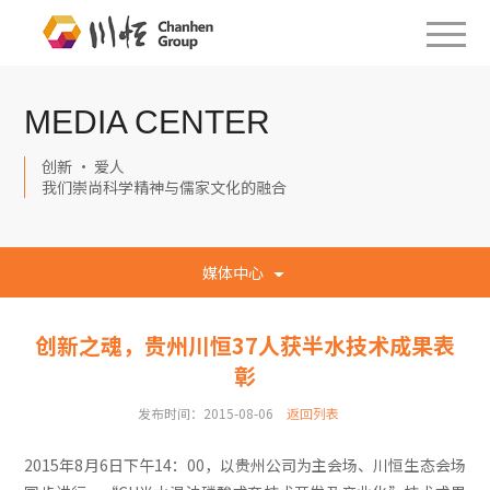
MEDIA CENTER
创新 · 爱人
我们崇尚科学精神与儒家文化的融合
媒体中心
创新之魂，贵州川恒37人获半水技术成果表
彰
发布时间：2015-08-06
返回列表
2015年8月6日下午14：00，以贵州公司为主会场、川恒生态会场