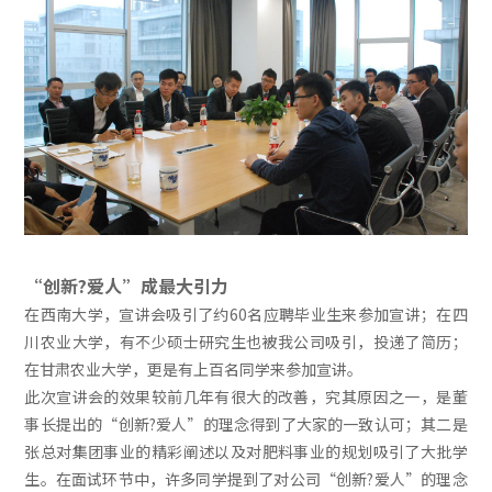
“创新?爱人”成最大引力
在西南大学，宣讲会吸引了约60名应聘毕业生来参加宣讲；在四
川农业大学，有不少硕士研究生也被我公司吸引，投递了简历；
在甘肃农业大学，更是有上百名同学来参加宣讲。
此次宣讲会的效果较前几年有很大的改善，究其原因之一，是董
事长提出的“创新?爱人”的理念得到了大家的一致认可；其二是
张总对集团事业的精彩阐述以及对肥料事业的规划吸引了大批学
生。在面试环节中，许多同学提到了对公司“创新?爱人”的理念