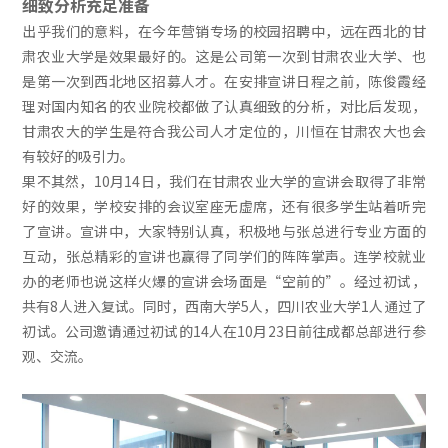
细致分析充足准备
出乎我们的意料，在今年营销专场的校园招聘中，远在西北的甘
肃农业大学是效果最好的。这是公司第一次到甘肃农业大学、也
是第一次到西北地区招募人才。在安排宣讲日程之前，陈俊霞经
理对国内知名的农业院校都做了认真细致的分析，对比后发现，
甘肃农大的学生是符合我公司人才定位的，川恒在甘肃农大也会
有较好的吸引力。
果不其然，10月14日，我们在甘肃农业大学的宣讲会取得了非常
好的效果，学校安排的会议室座无虚席，还有很多学生站着听完
了宣讲。宣讲中，大家特别认真，积极地与张总进行专业方面的
互动，张总精彩的宣讲也赢得了同学们的阵阵掌声。连学校就业
办的老师也说这样火爆的宣讲会场面是“空前的”。经过初试，
共有8人进入复试。同时，西南大学5人，四川农业大学1人通过了
初试。公司邀请通过初试的14人在10月23日前往成都总部进行参
观、交流。