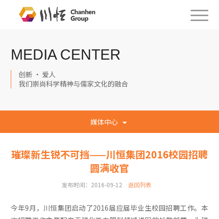
MEDIA CENTER
创新 · 爱人
我们崇尚科学精神与儒家文化的融合
媒体中心
璀璨新生锐不可挡——川恒集团2016校园招聘
圆满收官
发布时间：2016-09-12
返回列表
今年9月，川恒集团启动了2016届应届毕业生校园招聘工作。本