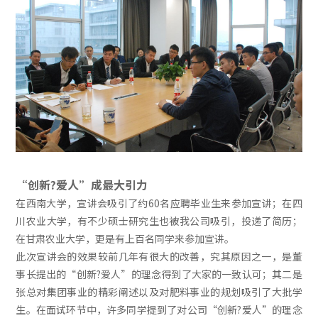
“创新?爱人”成最大引力
在西南大学，宣讲会吸引了约60名应聘毕业生来参加宣讲；在四
川农业大学，有不少硕士研究生也被我公司吸引，投递了简历；
在甘肃农业大学，更是有上百名同学来参加宣讲。
此次宣讲会的效果较前几年有很大的改善，究其原因之一，是董
事长提出的“创新?爱人”的理念得到了大家的一致认可；其二是
张总对集团事业的精彩阐述以及对肥料事业的规划吸引了大批学
生。在面试环节中，许多同学提到了对公司“创新?爱人”的理念