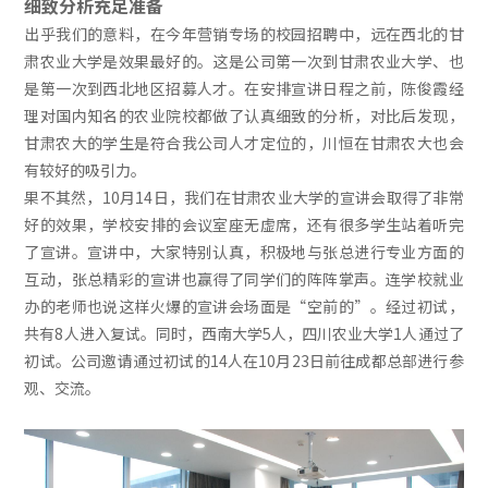
细致分析充足准备
出乎我们的意料，在今年营销专场的校园招聘中，远在西北的甘
肃农业大学是效果最好的。这是公司第一次到甘肃农业大学、也
是第一次到西北地区招募人才。在安排宣讲日程之前，陈俊霞经
理对国内知名的农业院校都做了认真细致的分析，对比后发现，
甘肃农大的学生是符合我公司人才定位的，川恒在甘肃农大也会
有较好的吸引力。
果不其然，10月14日，我们在甘肃农业大学的宣讲会取得了非常
好的效果，学校安排的会议室座无虚席，还有很多学生站着听完
了宣讲。宣讲中，大家特别认真，积极地与张总进行专业方面的
互动，张总精彩的宣讲也赢得了同学们的阵阵掌声。连学校就业
办的老师也说这样火爆的宣讲会场面是“空前的”。经过初试，
共有8人进入复试。同时，西南大学5人，四川农业大学1人通过了
初试。公司邀请通过初试的14人在10月23日前往成都总部进行参
观、交流。