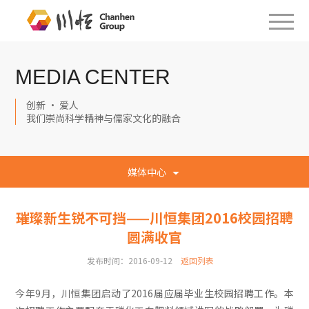
MEDIA CENTER
创新 · 爱人
我们崇尚科学精神与儒家文化的融合
媒体中心
璀璨新生锐不可挡——川恒集团2016校园招聘
圆满收官
发布时间：2016-09-12
返回列表
今年9月，川恒集团启动了2016届应届毕业生校园招聘工作。本