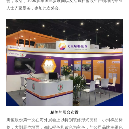
1000
会，吸引了
多家国际参展商以及活跃在蓄牧生产领域的专业
人士齐聚曼谷，参加此次盛会。
精美的展台布置
川恒股份第一次在海外展会上以特别装修形式亮相：小到样品标
签，大到展位墙面，都以橙色和紫色为主色，与公司品牌主题色