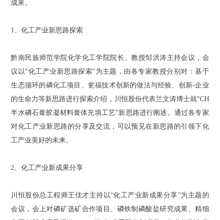
成果。
1、化工产业新思路探索
黔南民族师范学院化学化工学院院长、教授邹洪涛主持会议，会
议以“化工产业新思路探索”为主题，由各专家教授分别对：基于
生态循环的磷化工项目、瓮福技术创新的做法与经验、创新-企业
的生命力等新思路进行探索介绍，川恒股份代表兰文涛博士就“CH
半水磷石膏胶凝材料膏体充填工艺”新思路进行阐述。通过各专家
对化工产业新思路的分享及交流，可以预见在新思路的引领下化
工产业美好的未来。
2、化工产业新成果分享
川恒股份总工程师王佳才主持以“化工产业新成果分享”为主题的
会议，会上对
磷矿选矿合作项目、磷铁制磷酸盐研究成果、精细