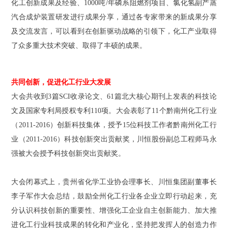
化工创新成果及经验、1000吨/年磷系阻燃剂项目、氯化氢副产蒸
汽合成炉装置研发进行成果分享，通过各专家带来的新成果分享
及交流发言，可以看到在创新驱动战略的引领下，化工产业取得
了众多重大技术突破、取得了丰硕的成果。
共同创新，促进化工行业大发展
大会共收到3篇SCI收录论文、61篇北大核心期刊上发表的科技论
文及国家专利局授权专利110项。大会表彰了11个黔南州化工行业
（2011-2016）创新科技集体，授予15位科技工作者黔南州化工行
业（2011-2016）科技创新突出贡献奖，川恒股份副总工程师马永
强被大会授予科技创新突出贡献奖。
大会闭幕式上，贵州省化学工业协会理事长、川恒集团副董事长
李子军作大会总结，鼓励全州化工行业各企业立即行动起来，充
分认识科技创新的重要性、增强化工企业自主创新能力、加大推
进化工行业科技成果的转化和产业化，坚持把发挥人的创造力作