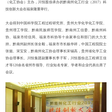
（化工协会）主办，川恒股份承办的黔南州化工行业（2017）科
技创新大会在福泉隆重举行。
大会得到中国科学院工程过程研究所、贵州大学化学化工学院、
贵州理工学院、黔南民族师范学院、黔南州工信委、黔南州科
协、福泉市经信局、福泉市科协等十余家单位和部门的大力支
持。黔南州副州长张全毅，福泉市市长杨华祥，中国工程院院士
张懿、宋宝安，黔南州化工协会理事长宋锡高，贵州省化学工业
协会理事长、川恒集团副董事长李子军，川恒股份总工程师王佳
才等120余名省州市领导、行业知名专家、学者和企业代表出席了
会议。