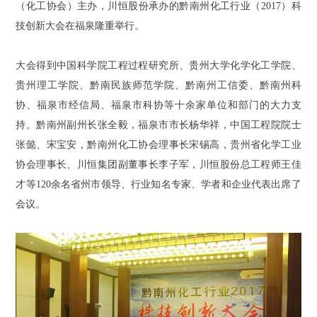
（化工协会）主办，川恒股份承办的黔南州化工行业（2017）科
技创新大会在福泉隆重举行。
大会得到中国科学院工程过程研究所、贵州大学化学化工学院、
贵州理工学院、黔南民族师范学院、黔南州工信委、黔南州科
协、福泉市经信局、福泉市科协等十余家单位和部门的大力支
持。黔南州副州长张全毅，福泉市市长杨华祥，中国工程院院士
张懿、宋宝安，黔南州化工协会理事长宋锡高，贵州省化学工业
协会理事长、川恒集团副董事长李子军，川恒股份总工程师王佳
才等120余名省州市领导、行业知名专家、学者和企业代表出席了
会议。