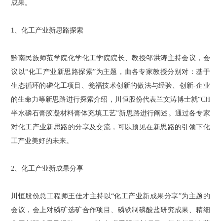
成果。
1、化工产业新思路探索
黔南民族师范学院化学化工学院院长、教授邹洪涛主持会议，会
议以“化工产业新思路探索”为主题，由各专家教授分别对：基于
生态循环的磷化工项目、瓮福技术创新的做法与经验、创新-企业
的生命力等新思路进行探索介绍，川恒股份代表兰文涛博士就“CH
半水磷石膏胶凝材料膏体充填工艺”新思路进行阐述。通过各专家
对化工产业新思路的分享及交流，可以预见在新思路的引领下化
工产业美好的未来。
2、化工产业新成果分享
川恒股份总工程师王佳才主持以“化工产业新成果分享”为主题的
会议，会上对
磷矿选矿合作项目、磷铁制磷酸盐研究成果、精细