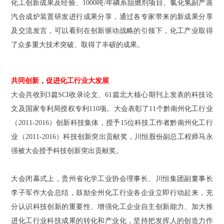
化工创新成果及经验、1000吨/年磷系阻燃剂项目、氯化氢副产蒸
汽合成炉装置研发进行成果分享，通过各专家带来的新成果分享
及交流发言，可以看到在创新驱动战略的引领下，化工产业取得
了众多重大技术突破、取得了丰硕的成果。
共同创新，促进化工行业大发展
大会共收到3篇SCI收录论文、61篇北大核心期刊上发表的科技论
文及国家专利局授权专利110项。大会表彰了11个黔南州化工行业
（2011-2016）创新科技集体，授予15位科技工作者黔南州化工行
业（2011-2016）科技创新突出贡献奖，川恒股份副总工程师马永
强被大会授予科技创新突出贡献奖。
大会闭幕式上，贵州省化学工业协会理事长、川恒集团副董事长
李子军作大会总结，鼓励全州化工行业各企业立即行动起来，充
分认识科技创新的重要性、增强化工企业自主创新能力、加大推
进化工行业科技成果的转化和产业化，坚持把发挥人的创造力作