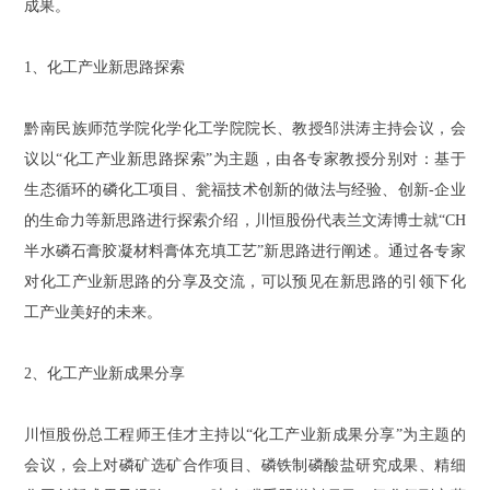
成果。
1、化工产业新思路探索
黔南民族师范学院化学化工学院院长、教授邹洪涛主持会议，会
议以“化工产业新思路探索”为主题，由各专家教授分别对：基于
生态循环的磷化工项目、瓮福技术创新的做法与经验、创新-企业
的生命力等新思路进行探索介绍，川恒股份代表兰文涛博士就“CH
半水磷石膏胶凝材料膏体充填工艺”新思路进行阐述。通过各专家
对化工产业新思路的分享及交流，可以预见在新思路的引领下化
工产业美好的未来。
2、化工产业新成果分享
川恒股份总工程师王佳才主持以“化工产业新成果分享”为主题的
会议，会上对
磷矿选矿合作项目、磷铁制磷酸盐研究成果、精细