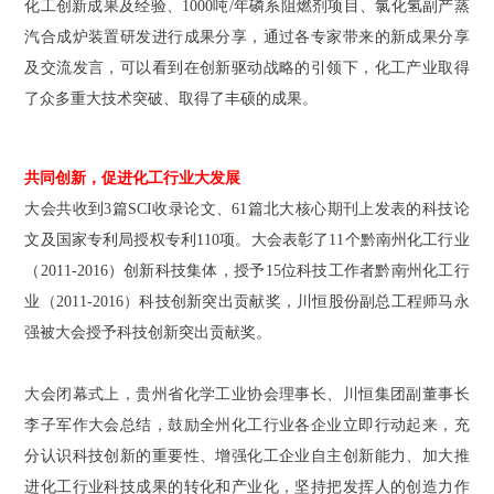
化工创新成果及经验、1000吨/年磷系阻燃剂项目、氯化氢副产蒸
汽合成炉装置研发进行成果分享，通过各专家带来的新成果分享
及交流发言，可以看到在创新驱动战略的引领下，化工产业取得
了众多重大技术突破、取得了丰硕的成果。
共同创新，促进化工行业大发展
大会共收到3篇SCI收录论文、61篇北大核心期刊上发表的科技论
文及国家专利局授权专利110项。大会表彰了11个黔南州化工行业
（2011-2016）创新科技集体，授予15位科技工作者黔南州化工行
业（2011-2016）科技创新突出贡献奖，川恒股份副总工程师马永
强被大会授予科技创新突出贡献奖。
大会闭幕式上，贵州省化学工业协会理事长、川恒集团副董事长
李子军作大会总结，鼓励全州化工行业各企业立即行动起来，充
分认识科技创新的重要性、增强化工企业自主创新能力、加大推
进化工行业科技成果的转化和产业化，坚持把发挥人的创造力作