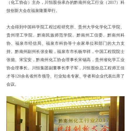
（化工协会）主办，川恒股份承办的黔南州化工行业（2017）科
技创新大会在福泉隆重举行。
大会得到中国科学院工程过程研究所、贵州大学化学化工学院、
贵州理工学院、黔南民族师范学院、黔南州工信委、黔南州科
协、福泉市经信局、福泉市科协等十余家单位和部门的大力支
持。黔南州副州长张全毅，福泉市市长杨华祥，中国工程院院士
张懿、宋宝安，黔南州化工协会理事长宋锡高，贵州省化学工业
协会理事长、川恒集团副董事长李子军，川恒股份总工程师王佳
才等120余名省州市领导、行业知名专家、学者和企业代表出席了
会议。