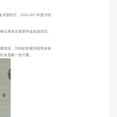
逸夫报
告厅，
2016-2017
年度川恒
春出席本次奖助学金发放仪式，
展情况，川恒的发展历程和未来
社会贡献一份力量。