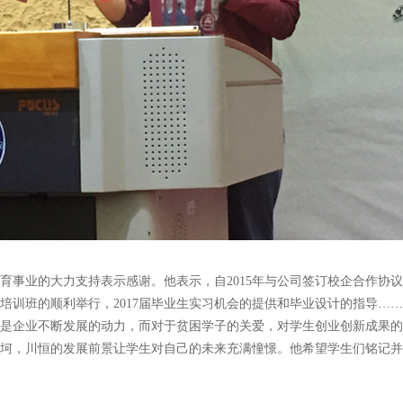
育事业的大力支持表示感谢。他表示，自2015
年与公司签订校企合作协议
培训班的顺利举行，2017
届毕业生实习机会的提供和毕业设计的指导……
是企业不断发展的动力，而对于贫困学子的关爱，对学生创业创新成果的
坷，川恒的发展前景让学生对自己的未来充满憧憬。他希望学生们铭记并