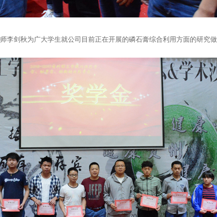
师李剑秋为广大学生就公司目前正在开展的磷石膏综合利用方面的研究做