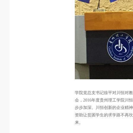
学院党总支书记徐平对川恒对教
会，2016
年度贵州理工学院川恒
步步加深。川恒创新的企业精神
资助让贫困学生的求学路不再坎
来。