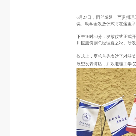
6
月27
日，雨丝绵延，而贵州理
奖、助学金发放仪式将在这里举
下午16
时30
分，发放仪式正式开
川恒股份副总经理夏之秋、研发
仪式上，夏总首先表达了对获奖
展望发表讲话，并欢迎理工学