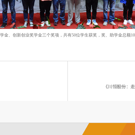
学金、创新创业奖学金三个奖项，共有
50
位学生获奖，奖、助学金总额
10
《川恒股份：走