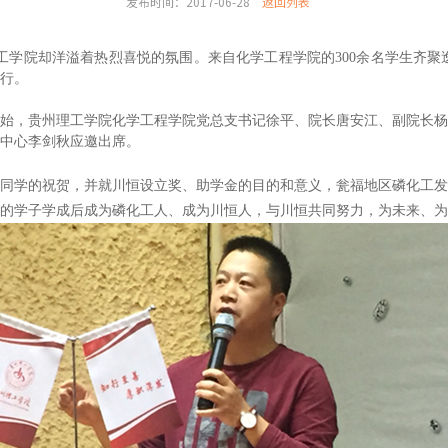
发布时间：2017-06-28
返回列表
工学院却洋溢着热烈喜悦的氛围。来自化学工程学院的300
余名学生齐聚
行。
始，贵州理工学院化学工程学院党总支书记徐平、院长唐安江、副院长杨
中心李剑秋应邀出席。
同学的祝贺，并就川恒设立奖、助学金的目的和意义，瓮福地区磷化工发
院的学子学成后成为磷化工人、成为川恒人，与川恒共同努力，为未来、为