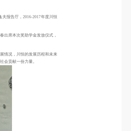
逸夫报
告厅，
2016-2017
年度川恒
春出席本次奖助学金发放仪式，
展情况，川恒的发展历程和未来
社会贡献一份力量。