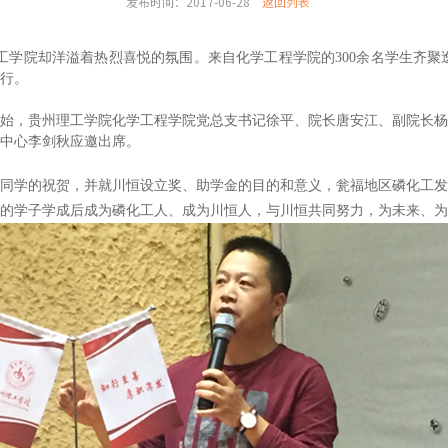
发布时间：2017-06-28
返回列表
工学院却洋溢着热烈喜悦的氛围。来自化学工程学院的300
余名学生齐聚
行。
始，贵州理工学院化学工程学院党总支书记徐平、院长唐安江、副院长杨
中心李剑秋应邀出席。
同学的祝贺，并就川恒设立奖、助学金的目的和意义，瓮福地区磷化工发
院的学子学成后成为磷化工人、成为川恒人，与川恒共同努力，为未来、为