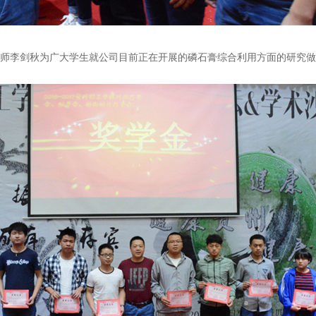
师李剑秋为广大学生就公司目前正在开展的磷石膏综合利用方面的研究做