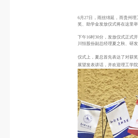
6
月27
日，雨丝绵延，而贵州理
奖、助学金发放仪式将在这里举
下午16
时30
分，发放仪式正式开
川恒股份副总经理夏之秋、研发
仪式上，夏总首先表达了对获奖
展望发表讲话，并欢迎理工学