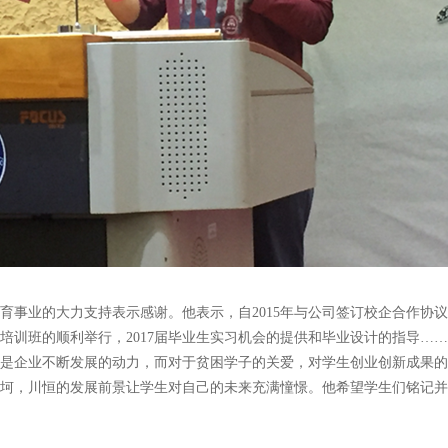
育事业的大力支持表示感谢。他表示，自2015
年与公司签订校企合作协议
培训班的顺利举行，2017
届毕业生实习机会的提供和毕业设计的指导……
是企业不断发展的动力，而对于贫困学子的关爱，对学生创业创新成果的
坷，川恒的发展前景让学生对自己的未来充满憧憬。他希望学生们铭记并