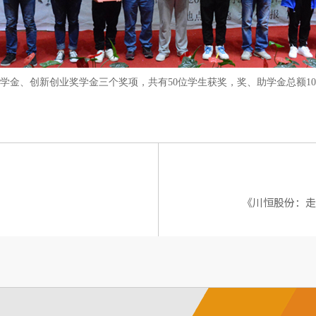
学金、创新创业奖学金三个奖项，共有
50
位学生获奖，奖、助学金总额
10
《川恒股份：走