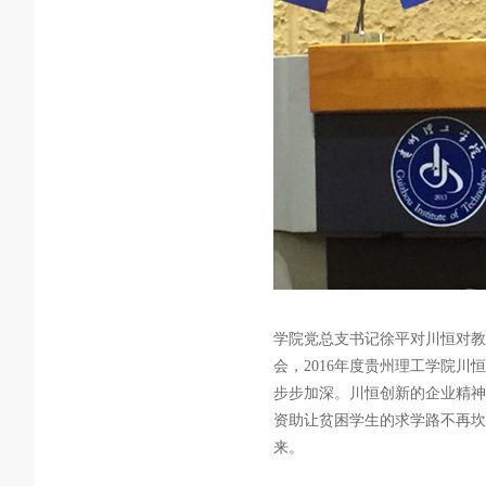
学院党总支书记徐平对川恒对教
会，2016
年度贵州理工学院川恒
步步加深。川恒创新的企业精神
资助让贫困学生的求学路不再坎
来。