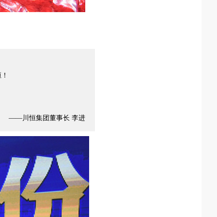
恒！
——
川恒集团董事长 李进