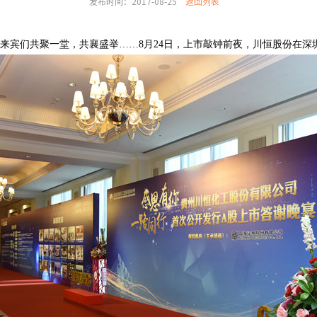
发布时间：2017-08-25
返回列表
来宾们共聚一堂，共襄盛举……
8
月24日，上市敲钟前夜，川恒股份在深