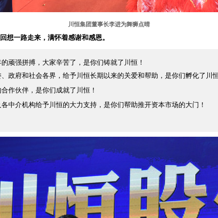
川恒集团
董事长李进为舞狮点晴
回想一路走来，满怀着感谢和感恩。
年的顽强拼搏，大家辛苦了，是你们铸就了川恒！
委、政府和社会各界，给予川恒长期以来的关爱和帮助，是你们孵化了川
的合作伙伴，是你们成就了川恒！
及各中介机构给予川恒的大力支持，是你们帮助推开资本市场的大门！