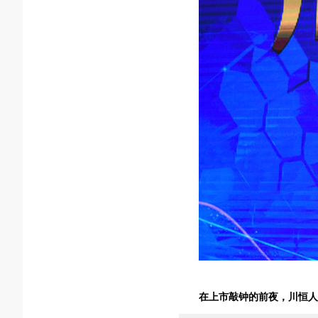
在上市敲钟的前夜，川恒人