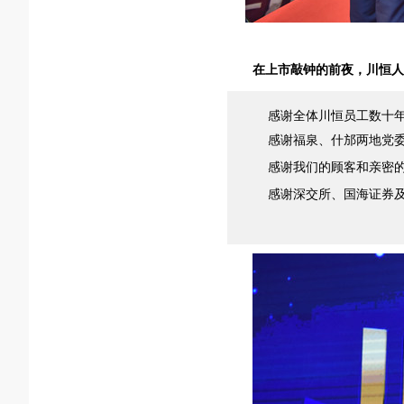
在上市敲钟的前夜，川恒人
感谢全体川恒员工数十
感谢福泉、什邡两地党
感谢我们的顾客和亲密
感谢深交所、国海证券