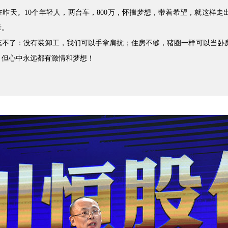
昨天。10个年轻人，两台车，800万，怀揣梦想，带着希望，就这样走
章。
忘不了：没有装卸工，我们可以手拿肩抗；住房不够，猪圈一样可以当卧
，但心中永远都有激情和梦想！