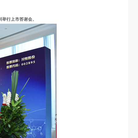
圳举行上市答谢会。