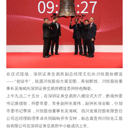
在仪式现场，深圳证券交易所副总经理王红向川恒股份赠送
——“创业牛”，祝愿川恒股份大展宏图，再创辉煌。川恒股份董
事长吴海斌向深圳证券交易所赠送贵州特色陶瓷。
上午九点二十五分，在深圳证券交易所八楼仪式大厅，黔南州委
书记唐德智，州委常委、常务副州长黄伟，副州长张全毅，什邡
市委书记季涛，川恒股份董事长吴海斌、四川发展控股有限责任
公司总经理助理李卓共同敲响开市宝钟，标志着贵州川恒化工股
份有限公司在深圳证券交易所中小板成功上市。