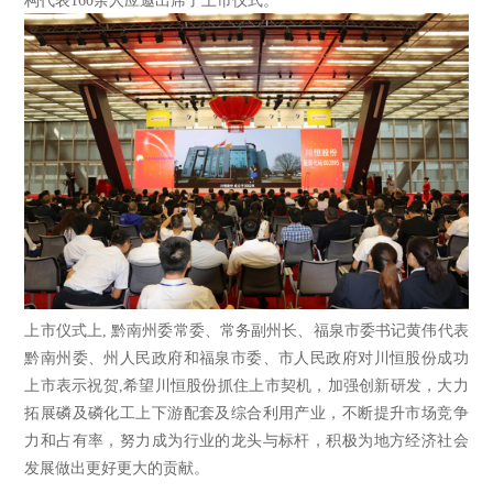
构代表160
余人应邀出席了上市仪式。
上市仪式上
,
黔南州委常委、常务副州长、福泉市委书记黄伟代表
黔南州委、州人民政府和福泉市委、市人民政府对川恒股份成功
上市表示祝贺
,
希望川恒股份抓住上市契机，加强创新研发，大力
拓展磷及磷化工上下游配套及综合利用产业，不断提升市场竞争
力和占有率，努力成为行业的龙头与标杆，积极为地方经济社会
发展做出更好更大的贡献。