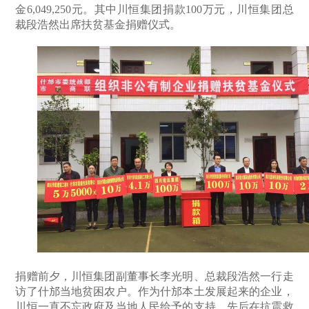
金6,049,250元。其中川恒集团捐款100万元，川恒集团总
裁段浩然出席扶贫基金捐赠仪式。
捐赠前夕，川恒集团副董事长李光明、总裁段浩然一行走
访了什邡当地贫困农户。作为什邡本土发展起来的企业，
川恒一直不忘政府及当地人民给予的支持，先后在抗震救