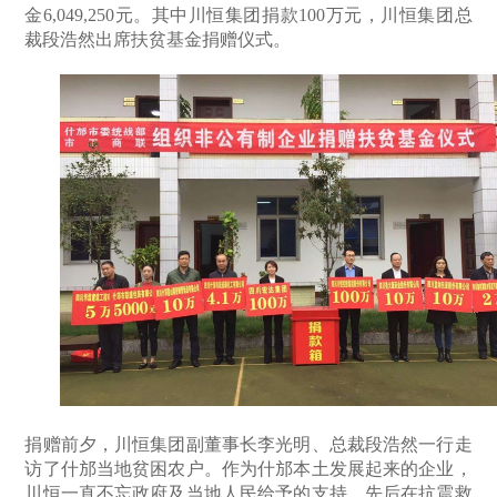
金6,049,250元。其中川恒集团捐款100万元，川恒集团总
裁段浩然出席扶贫基金捐赠仪式。
捐赠前夕，川恒集团副董事长李光明、总裁段浩然一行走
访了什邡当地贫困农户。作为什邡本土发展起来的企业，
川恒一直不忘政府及当地人民给予的支持，先后在抗震救