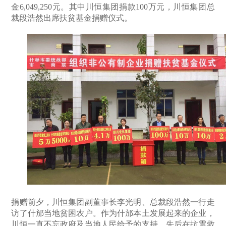
金6,049,250元。其中川恒集团捐款100万元，川恒集团总
裁段浩然出席扶贫基金捐赠仪式。
捐赠前夕，川恒集团副董事长李光明、总裁段浩然一行走
访了什邡当地贫困农户。作为什邡本土发展起来的企业，
川恒一直不忘政府及当地人民给予的支持，先后在抗震救