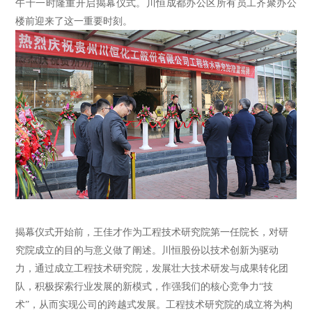
午十一时隆重开启揭幕仪式。川恒成都办公区所有员工齐聚办公
楼前迎来了这一重要时刻。
揭幕仪式开始前，王佳才作为工程技术研究院第一任院长，对研
究院成立的目的与意义做了阐述。川恒股份以技术创新为驱动
力，通过成立工程技术研究院，发展壮大技术研发与成果转化团
队，积极探索行业发展的新模式，作强我们的核心竞争力“技
术”，从而实现公司的跨越式发展。工程技术研究院的成立将为构