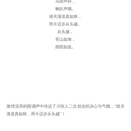
马蹄声碎，
喇叭声咽。
雄关漫道真如铁，
而今迈步从头越。
从头越，
苍山如海，
残阳如血。
激情澎湃的朗诵声中传达了川恒人二次创业的决心与气魄，“雄关
漫道真如铁，而今迈步从头越”！