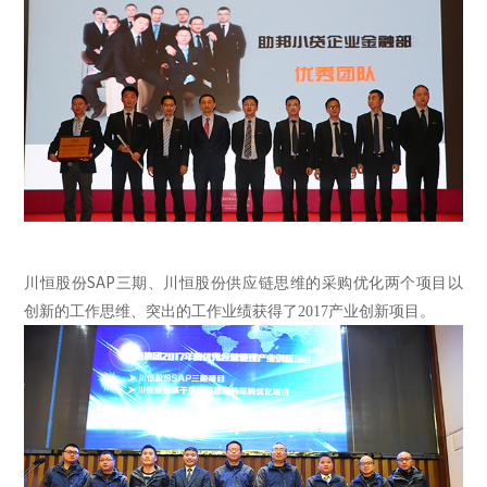
SAP
川恒股份
三期、
川恒股份供应链思维的采购优化
两个
项目
以
创新的工作思维、突出的工作业绩获得了2017产业创新项目。