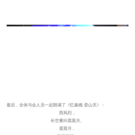
最后，全体与会人员一起朗诵了《忆秦娥·娄山关》：
西风烈，
长空雁叫霜晨月。
霜晨月，