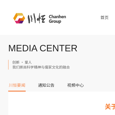
首页
MEDIA CENTER
创新 · 爱人
我们崇尚科学精神与儒家文化的融合
川恒要闻
通知公告
视频中心
关