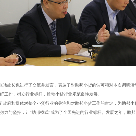
张驰处长也进行了
交流并发言，表达了对助邦小贷的认可和对本次调研活
吁工作，树立行业标杆，推动小贷行业规范良性发展。
了政府和媒体对整个小贷行业的关注和对助邦小贷工作的肯定，为助邦小
努力与坚持，让“助邦模式”成为了全国先进的行业标杆。发展之年，助