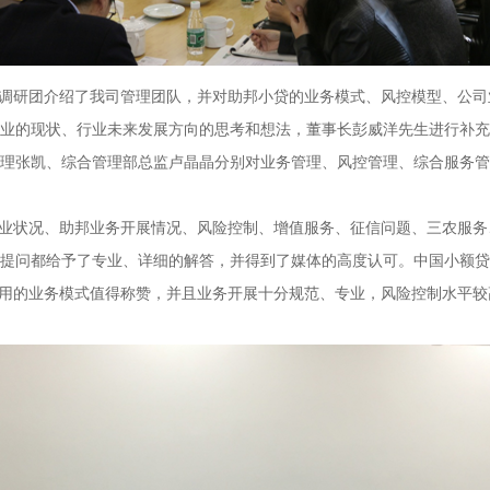
调研团介绍了我司管理团队，并对助邦小贷的业务模式、风控模型、公司
业的现状、行业未来发展方向的思考和想法，董事长彭威洋先生进行补充
理张凯、综合管理部总监卢晶晶分别对业务管理、风控管理、综合服务管
业状况、助邦业务开展情况、风险控制、增值服务、征信问题、三农服务
提问都给予了专业、详细的解答，并得到了媒体的高度认可。中国小额贷
信用的业务模式值得称赞，并且业务开展十分规范、专业，风险控制水平较