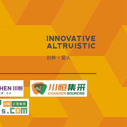
Innovative
Altruistic
创新·爱人