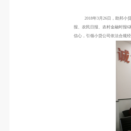
2018
年3月26日，助邦小
报、农民日报、农村金融时报6
信心，引领小贷公司依法合规经