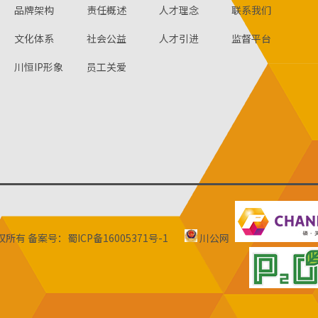
品牌架构
责任概述
人才理念
联系我们
文化体系
社会公益
人才引进
监督平台
川恒IP形象
员工关爱
版权所有
备案号：蜀ICP备16005371号-1
川公网