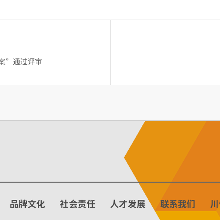
案”通过评审
品牌文化
社会责任
人才发展
联系我们
川