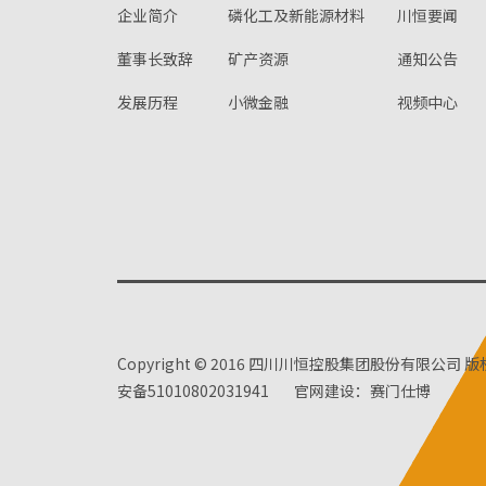
企业简介
磷化工及新能源材料
川恒要闻
董事长致辞
矿产资源
通知公告
发展历程
小微金融
视频中心
Copyright © 2016 四川川恒控股集团股份有限公司 
安备51010802031941
官网建设：赛门仕博