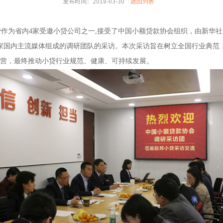
发布时间：2018-03-30
返回列表
贷作为省内4家受邀小贷公司之一,接受了
中国小额贷款协会组织，由新华社
家国内主流媒体组成的调研团队的采访。本次采访旨在树立全国行业典范
营，最终推动小贷行业规范、健康、可持续发展。