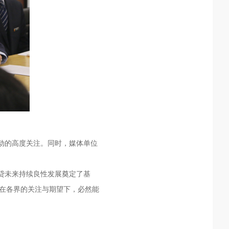
动的高度关注。同时，媒体单位
贷未来持续良性发展奠定了基
邦在各界的关注与期望下，必然能