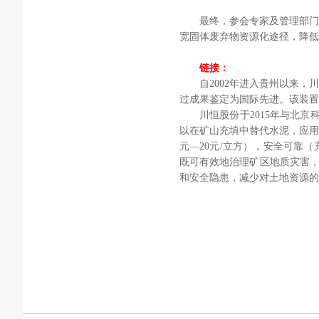
最终，参会专家及管理部门
宽固体废弃物资源化途径，降低
链接：
自2002年进入贵州以来，
过成果鉴定为国际先进。该装
川恒股份于2015年与北
以在矿山充填中替代水泥，应用
元—20元/立方），安全可靠
既可有效地治理矿区地质灾害，
和安全隐患，减少对土地资源的