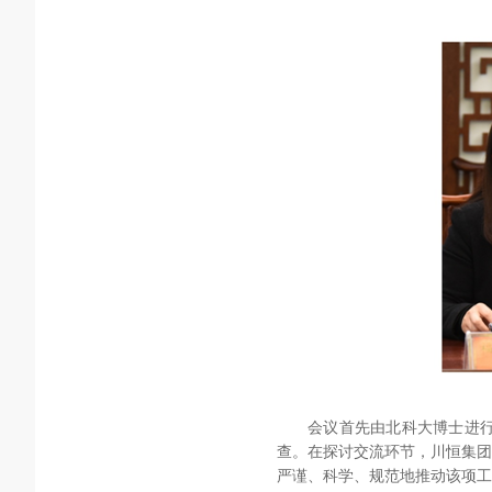
会议首先由北科大博士进
查。
在探讨交流环节，川恒集团
严谨、科学、规范地推动该项工