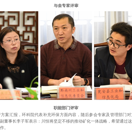
与会专家评审
职能部门评审
行方案汇报，环科院代表补充环保方面内容，随后参会专家及管理部门对
副董事长李子军表示：川恒将坚定不移的推动矿化一体战略，希望通过这
作。