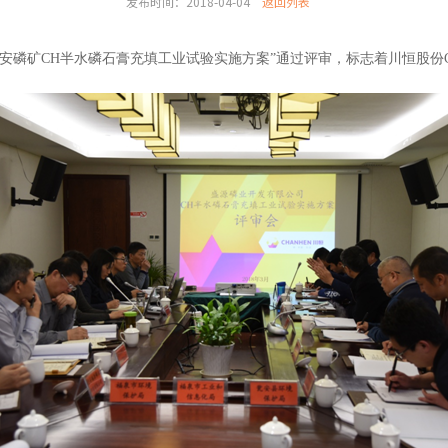
发布时间：2018-04-04
返回列表
“瓮安磷矿CH半水磷石膏充填工业试验实施方案”通过评审，标志着川恒股份