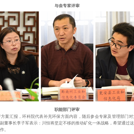
与会专家评审
职能部门评审
行方案汇报，环科院代表补充环保方面内容，随后参会专家及管理部门对
副董事长李子军表示：川恒将坚定不移的推动矿化一体战略，希望通过这
作。