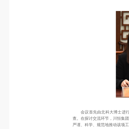
会议首先由北科大博士进
查。
在探讨交流环节，川恒集团
严谨、科学、规范地推动该项工