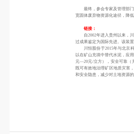
最终，参会专家及管理部门
宽固体废弃物资源化途径，降低
链接：
自2002年进入贵州以来，
过成果鉴定为国际先进。该装
川恒股份于2015年与北
以在矿山充填中替代水泥，应用
元—20元/立方），安全可靠
既可有效地治理矿区地质灾害，
和安全隐患，减少对土地资源的