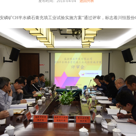
发布时间：2018-04-04
返回列表
“瓮安磷矿CH半水磷石膏充填工业试验实施方案”通过评审，标志着川恒股份