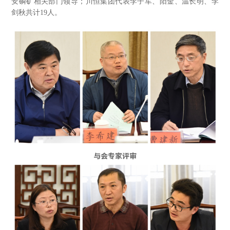
安磷矿相关部门领导；川恒集团代表李子军、阳金、温长明、李
剑秋共计19人。
与会专家评审