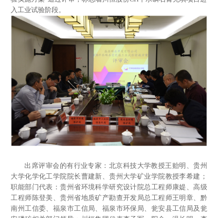
入工业试验阶段。
出席评审会的有行业专家：北京科技大学教授王贻明、贵州
大学化学化工学院院长曹建新、贵州大学矿业学院教授李希建；
职能部门代表：贵州省环境科学研究设计院总工程师康媞、高级
工程师陈登美、贵州省地质矿产勘查开发局总工程师王明章、黔
南州工信委、福泉市工信局、福泉市环保局、瓮安县工信局及瓮