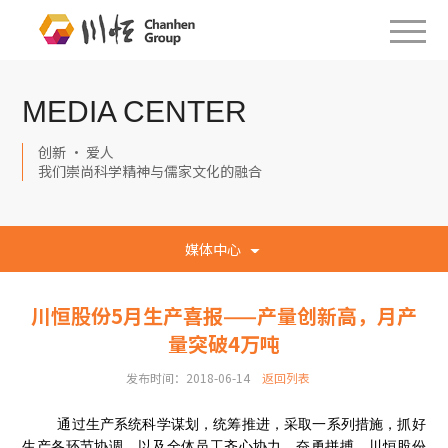
MEDIA CENTER
创新 · 爱人
我们崇尚科学精神与儒家文化的融合
媒体中心
川恒股份5月生产喜报——产量创新高，月产
量突破4万吨
发布时间：2018-06-14
返回列表
通过生产系统科学谋划，统筹推进，采取一系列措施，抓好
生产各环节协调，以及全体员工齐心协力、奋勇拼搏，川恒股份