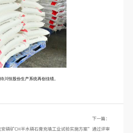
待川恒股份生产系统再创佳绩。
下一篇：
瓮安磷矿CH半水磷石膏充填工业试验实施方案”通过评审