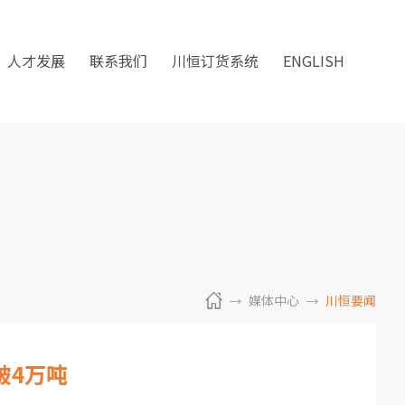
人才发展
联系我们
川恒订货系统
ENGLISH
媒体中心
川恒要闻
破4万吨