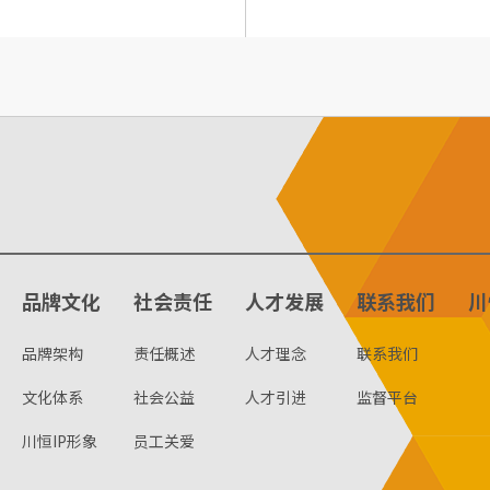
品牌文化
社会责任
人才发展
联系我们
川
品牌架构
责任概述
人才理念
联系我们
文化体系
社会公益
人才引进
监督平台
川恒IP形象
员工关爱