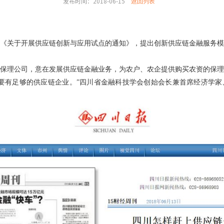
发布时间：2018-06-15
返回列表
《关于开展供应链创新与应用试点的通知》，提出创新供应链金融服务模
了保理公司，意在发展供应链金融业务，为农户、农企提供购买农资的保理
要有足够的供应链企业。”四川省金融科技学会创始会长兼首席经济学家