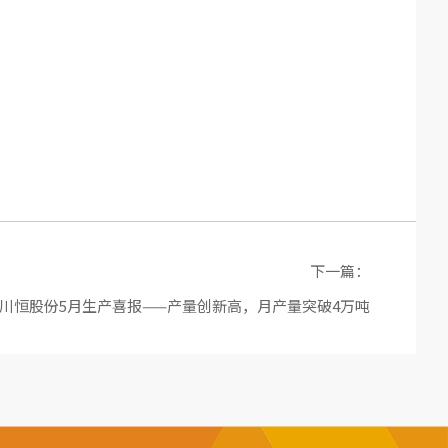
下一篇：
川恒股份5月生产喜报——产量创新高，月产量突破4万吨