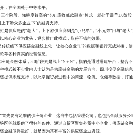
开，在全国处于中等水平。
三个阶段。知晓度较高的“长虹应收账款融资”模式，就处于最早1.0阶段，
对上下游众多企业“N”的融资支持。
虹是供应链的“老大”，上下游供应商则是“小兄弟”，“小兄弟”用与“老
以核心企业为龙头，逐步推广此模式，取得不错的效果。
的是传统线下供应链金融线上化，让核心企业“1”的数据和银行完成对接，
款等各种真实的经营信息。
应链金融体系，3.0阶段则是线上“N＋N”，指的是通过搭建平台，整合
种模式被不少业内人士认为是供应链金融的发展方向。四川投促金融信息
链提供系统支持，以此掌握贸易过程中的商流、物流、仓储等数据，打通
“首先要有足够的供应链企业，这当中包括管理公司，也包括金融服务公
验区等就提供了很好的条件。通过自贸区聚集外贸中小企业，供应链金融
链金融做得最好，就是因为其有丰富的供应链企业资源。