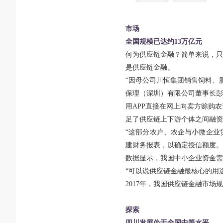
市场
全国规模已达约13万亿元
何为供应链金融？简单来说，只
是供应链金融。
“因母公司川恒集团销售饲料、
保理（深圳）有限公司董事长彭
用APP直接在网上向卖方赊购
足了供应链上下游个体之间融资
“这部分农户、农企与小微企业
建财务报表，以确定授信额度。
数据显示，我国中小企业资金需
“可以说供应链金融最核心的用
2017
年，我国供应链金融市场规
探索
四川发展处于全国中等水平