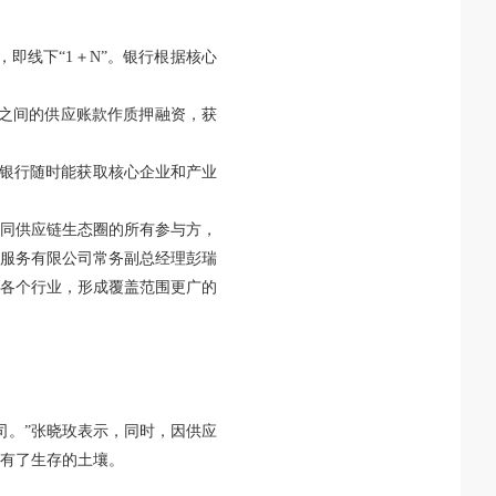
即线下“1＋N”。银行根据核心
大”之间的供应账款作质押融资，获
使银行随时能获取核心企业和产业
不同供应链生态圈的所有参与方，
服务有限公司常务副总经理彭瑞
各个行业，形成覆盖范围更广的
司。”张晓玫表示，同时，因供应
有了生存的土壤。