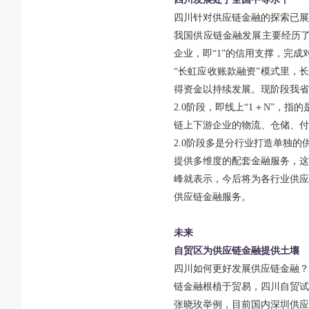
四川针对供应链金融的探索已展
我国供应链金融发展主要经历了
企业，即“1”的信用支撑，完成
“长虹应收账款融资”模式里，长
得资金以持续发展。现阶段我省
2.0
阶段，即线上“1＋N”，指
链上下游企业的物流、仓储、付
2.0
阶段多是分行业打造单独的供
提供多维度的配套金融服务，这
峰就表示，今后将为各行业供应
供应链金融服务。
未来
自贸区为供应链金融提供土壤
四川如何更好发展供应链金融？
链金融根植于贸易，四川自贸试
张晓玫举例，目前国内深圳供应