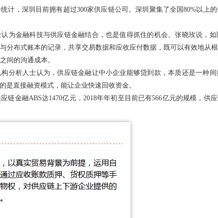
统计，深圳目前拥有超过300家供应链公司。深圳聚集了全国80%以上
士认为金融科技与供应链金融结合，也是值得抓住的机会。张晓玫说，如
与分布式账本的记录，共享交易数据和应收应付数据，既可以有效地从根
之间的沟通成本。
机构分析人士认为，供应链金融让中小企业能够贷到款，本质还是一种间
走的是直接融资模式，能让企业快速回收资金。
应链金融ABS达1470亿元，2018年年初至目前已有566亿元的规模，