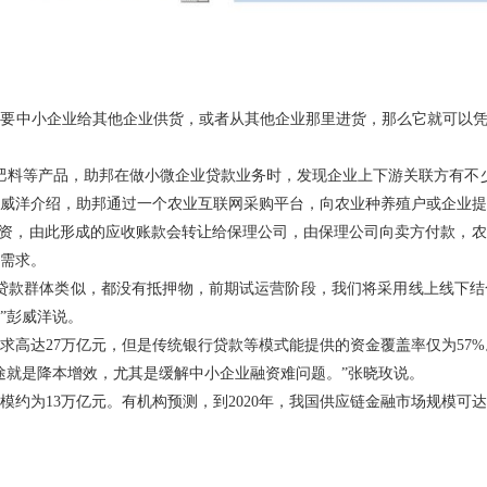
要中小企业给其他企业供货，或者从其他企业那里进货，那么它就可以凭
肥料等产品，助邦在做小微企业贷款业务时，发现企业上下游关联方有不
威洋介绍，助邦通过一个农业互联网采购平台，向农业种养殖户或企业提
农资，由此形成的应收账款会转让给保理公司，由保理公司向卖方付款，
需求。
贷款群体类似，都没有抵押物，前期试运营阶段，我们将采用线上线下结
”彭威洋说。
求高达27万亿元，但是传统银行贷款等模式能提供的资金覆盖率仅为57%
途就是降本增效，尤其是缓解中小企业融资难问题。”张晓玫说。
模约为13万亿元。有机构预测，到2020年，我国供应链金融市场规模可达