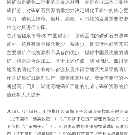
磷矿石是磷化工行业的主要原材料，亦是企业成本主要构
成部分，对磷矿石资源的掌控力决定磷化工企业的核心竞
争力，磷化工绿色、循环、高效、可持续的发展需要资源
粮仓对其进行支撑。
贵州省福泉市号称“中国磷都”，除该区域的磷矿石资源丰
富外，还具有重金属含量少、杂质少、反应活性好等其它
主要磷矿产地资源所不具备的优点，堪称中国最优质的磷
矿，特别适合深加工。基于上述优点，我国湖北、四川等
地区的磷化工企业每年都会从贵州福泉地区大量采购磷矿
作为优质矿源调剂生产。随着未来环保、安全等要求的不
断提高，四川、湖北等地磷矿产能的削减，磷矿资源的价
值还将大大提升。
2018
年7月18日，川恒集团公司旗下子公司澳美牧歌有限公司
（以下简称“澳美牧歌”）与广东狮子汇资产管理有限公司（以
下简称“广东狮子汇”）、毛名勇就收购贵州省福泉磷矿有限公
司（以下简称“福泉磷矿”）90%股权签署了《贵州省福泉磷矿