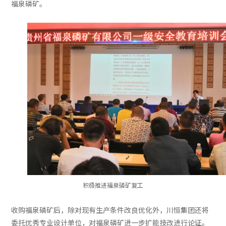
福泉磷矿。
积极推进福泉磷矿复工
收购福泉磷矿后，除对现有生产条件改良优化外，川恒集团还将
委托优秀专业设计单位，对福泉磷矿进一步扩能技改进行论证。