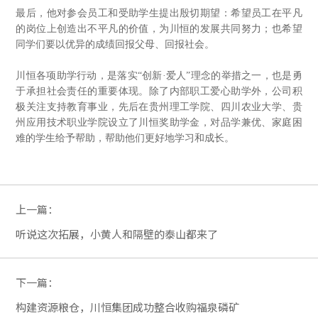
最后，他对参会员工和受助学生提出殷切期望：希望员工在平凡
的岗位上创造出不平凡的价值，为川恒的发展共同努力；也希望
同学们要以优异的成绩回报父母、回报社会。
川恒各项助学行动，是落实“创新·爱人”理念的举措之一，也是勇
于承担社会责任的重要体现。除了内部职工爱心助学外，公司积
极关注支持教育事业，先后在贵州理工学院、四川农业大学、贵
州应用技术职业学院设立了川恒奖助学金，对品学兼优、家庭困
难的学生给予帮助，帮助他们更好地学习和成长。
上一篇：
听说这次拓展，小黄人和隔壁的泰山都来了
下一篇：
构建资源粮仓，川恒集团成功整合收购福泉磷矿