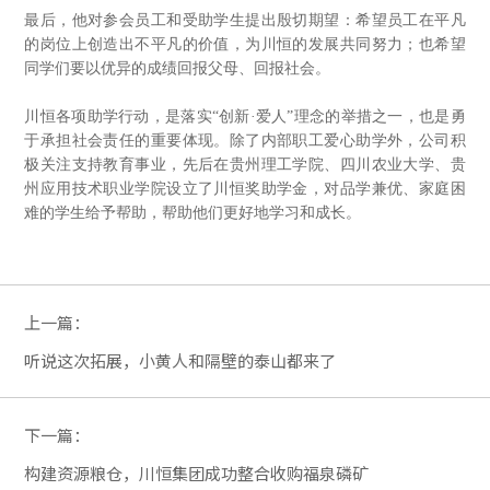
最后，他对参会员工和受助学生提出殷切期望：希望员工在平凡
的岗位上创造出不平凡的价值，为川恒的发展共同努力；也希望
同学们要以优异的成绩回报父母、回报社会。
川恒各项助学行动，是落实“创新·爱人”理念的举措之一，也是勇
于承担社会责任的重要体现。除了内部职工爱心助学外，公司积
极关注支持教育事业，先后在贵州理工学院、四川农业大学、贵
州应用技术职业学院设立了川恒奖助学金，对品学兼优、家庭困
难的学生给予帮助，帮助他们更好地学习和成长。
上一篇：
听说这次拓展，小黄人和隔壁的泰山都来了
下一篇：
构建资源粮仓，川恒集团成功整合收购福泉磷矿