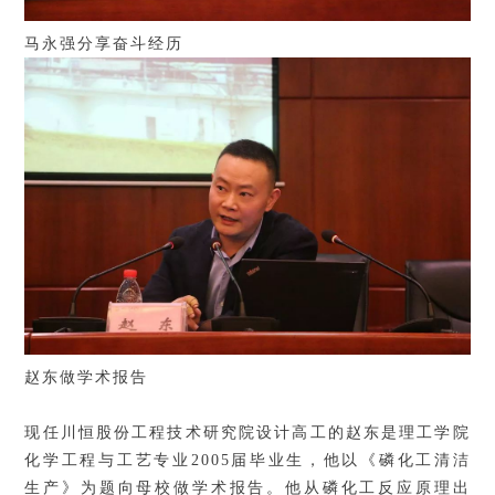
马永强分享奋斗经历
赵东做学术报告
现任川恒股份工程技术研究院设计高工的赵东是理工学院
化学工程与工艺专业
2005
届毕业生，他以《磷化工清洁
生产》为题向母校做学术报告。
他从磷化工反应原理出