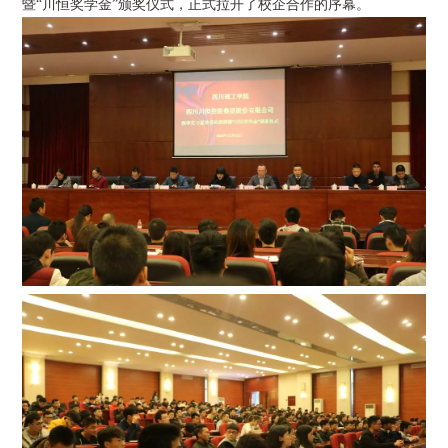
暨“川恒奖学金”颁奖仪式，正式拉开了校企合作的序幕。