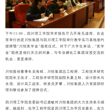
下午
15:00
，四川理工学院学术报告厅几乎座无虚席。在这
里举行的是
川恒集团与四川理工学院举行教学实习基地签约
授牌暨“川恒奖学金”颁奖仪式。对于广大学生来说，“奖学
金”固然是他们关注的对象，与
专业磷化工集团深度交流的
机会，更是难得。
川恒股份董事长吴海斌，川恒集团总工程师、工程技术研究
院院长王佳才，工程技术研究院副院长夏之秋、
设计部长马
永强、设计高工赵东、研发员罗攀，川恒集团人力资源部经
理刘黎佳参加了授牌仪式。
四川理工学院党委副书记龚敏对川恒集团的大力支持表示感
谢。她提到，化学工程学院是四川理工办学历史最长，实力