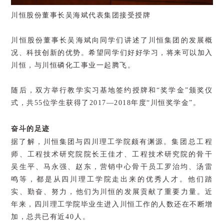
川恒股份董事长吴海斌代表集团接受授牌
川恒股份董事长吴海斌向同学们讲述了川恒集团的发展概
况、科技创新的优势。希望同学们好好学习，将来可以加入
川恒，与川恒磷化工事业一起腾飞。
随后，双方举行教学实习基地签约授牌和“奖学金”颁奖仪
式，共
55
位学生获得了
2017
—
2018
年度“川恒奖学金”。
奋斗的足迹
据了解，川恒集团与四川理工学院颇有渊源。
集团总工程
师、工程技术研究院院长王佳才、工程技术研究院的骨干
吴生平、马永强、赵
东，
营销中心骨干员工罗治均、汤雷
鸣等，都是从四川理工学院走出来的优秀人才。他们踏
实、勤奋、努力，他们为川恒的发展贡献了重要力量。
近
年来，四川理工学院毕业生进入川恒工作的人数还在不断增
加，总共已有近
40
人。