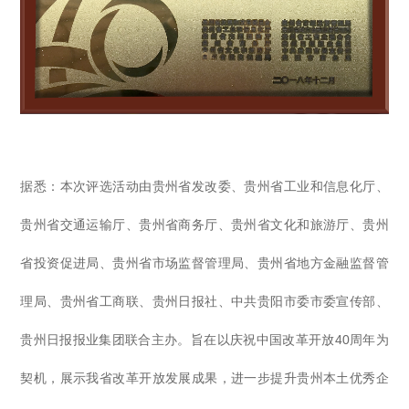
据悉：本次评选活动由贵州省发改委、贵州省工业和信息化厅、
贵州省交通运输厅、贵州省商务厅、贵州省文化和旅游厅、贵州
省投资促进局、贵州省市场监督管理局、贵州省地方金融监督管
理局、贵州省工商联、贵州日报社、中共贵阳市委市委宣传部、
40
贵州日报报业集团联合主办。
旨在以庆祝中国改革开放
周年为
契机，展示我省改革开放发展成果，进一步提升贵州本土优秀企