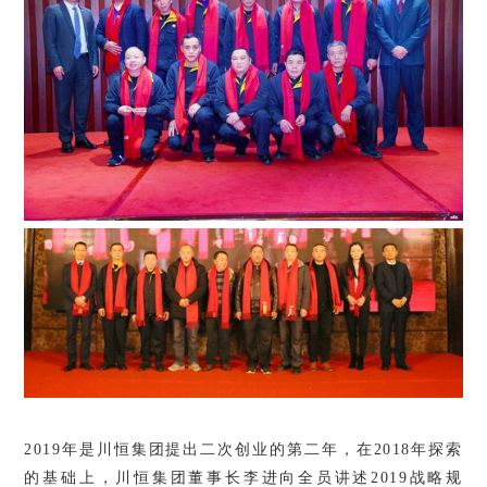
2019年是川恒集团提出二次创业的第二年，在2018年探索
的基础上，川恒集团董事长李进向全员讲述2019战略规