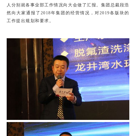
人分别就各事业部工作情况向大会做了汇报。集团总裁段浩
然向大家通报了2018年集团的经营情况，对2019各版块的
工作提出规划和要求。