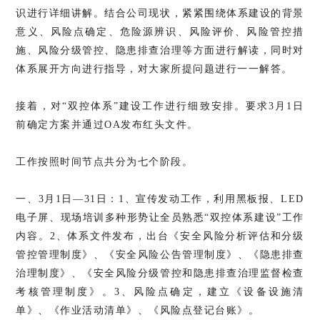
识进行详细讲解。结合公司现状，紧紧围绕体系建设的背景
意义、风险点确定、危险源辨识、风险评价、风险管控措
施、风险分级管控、隐患排查治理等方面进行解读，同时对
体系展开方向进行指导，对大家所提问题进行一一解答。
接着，对“双控体系”建设工作进行细致安排。要求3月1日
前确定方案并通过OA发布红头文件。
工作按照时间节点共分为七个阶段。
一、3月1日—31日：1、宣传发动工作，利用黑板报、LED
电子屏、现场培训多种形势让全员熟悉“双控体系建设”工作
内容。2、体系文件发布，出台《安全风险分析评估和分级
管控管理制度》、《安全风险公告管理制度》、《隐患排查
治理制度》、《安全风险分级管控和隐患排查治理监督检查
考核管理制度》。3、风险点确定，建立《设备设施清
单》、《作业活动清单》、《风险点登记台账》。