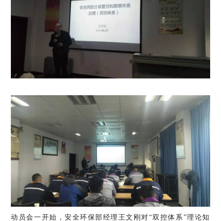
动员会一开始，安全环保部经理王文刚对“双控体系”理论知