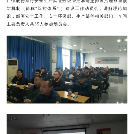
川恒股份举行安全生产风险分级管控和隐患排查治理双重预
防机制（简称“双控体系” ）建设工作动员会，讲解理论知
识，部署安全工作。安全环保部、生产部等相关部门、车间
主要负责人共35人参加动员会。