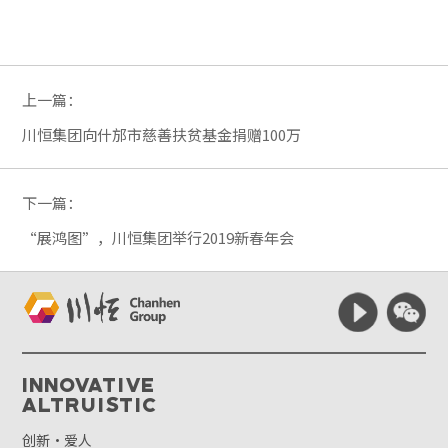
上一篇：
川恒集团向什邡市慈善扶贫基金捐赠100万
下一篇：
“展鸿图”，川恒集团举行2019新春年会
Innovative
Altruistic
创新·爱人