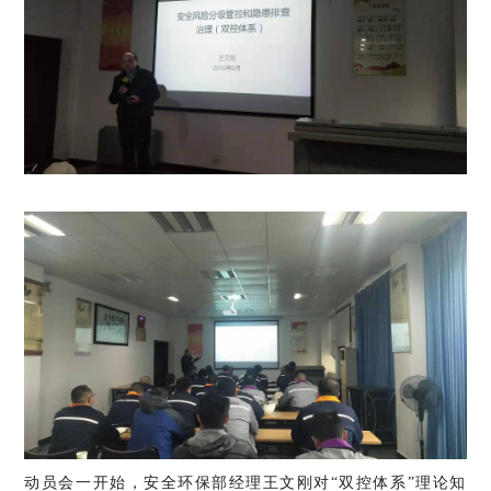
动员会一开始，安全环保部经理王文刚对“双控体系”理论知