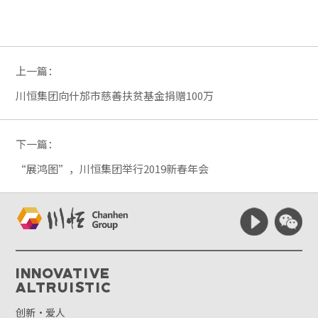
上一篇：
川恒集团向什邡市慈善扶贫基金捐赠100万
下一篇：
“展鸿图”，川恒集团举行2019新春年会
Innovative
Altruistic
创新·爱人