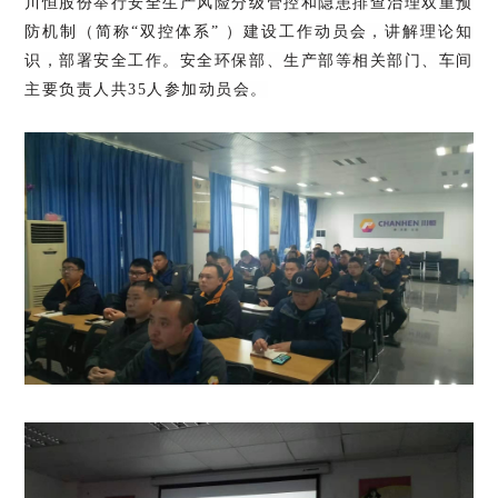
川恒股份举行安全生产风险分级管控和隐患排查治理双重预
防机制（简称“双控体系” ）建设工作动员会，讲解理论知
识，部署安全工作。安全环保部、生产部等相关部门、车间
主要负责人共35人参加动员会。