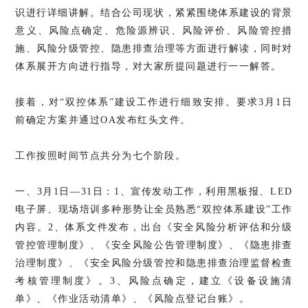
识进行详细讲解。结合公司现状，紧紧围绕体系建设的背景
意义、风险点确定、危险源辨识、风险评价、风险管控措
施、风险分级管控、隐患排查治理等方面进行解读，同时对
体系展开方向进行指导，对大家所提问题进行一一解答。
接着，对“双控体系”建设工作进行细致安排。要求3月1日
前确定方案并通过OA发布红头文件。
工作按照时间节点共分为七个阶段。
一、3月1日—31日：1、宣传发动工作，利用黑板报、LED
电子屏、现场培训多种形势让全员熟悉“双控体系建设”工作
内容。2、体系文件发布，出台《安全风险分析评估和分级
管控管理制度》、《安全风险公告管理制度》、《隐患排查
治理制度》、《安全风险分级管控和隐患排查治理监督检查
考核管理制度》。3、风险点确定，建立《设备设施清
单》、《作业活动清单》、《风险点登记台账》。