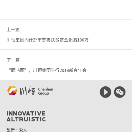
上一篇：
川恒集团向什邡市慈善扶贫基金捐赠100万
下一篇：
“展鸿图”，川恒集团举行2019新春年会
Innovative
Altruistic
创新·爱人