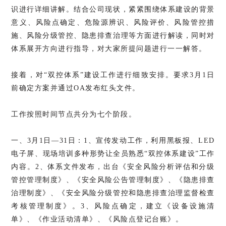
识进行详细讲解。结合公司现状，紧紧围绕体系建设的背景
意义、风险点确定、危险源辨识、风险评价、风险管控措
施、风险分级管控、隐患排查治理等方面进行解读，同时对
体系展开方向进行指导，对大家所提问题进行一一解答。
接着，对“双控体系”建设工作进行细致安排。要求3月1日
前确定方案并通过OA发布红头文件。
工作按照时间节点共分为七个阶段。
一、3月1日—31日：1、宣传发动工作，利用黑板报、LED
电子屏、现场培训多种形势让全员熟悉“双控体系建设”工作
内容。2、体系文件发布，出台《安全风险分析评估和分级
管控管理制度》、《安全风险公告管理制度》、《隐患排查
治理制度》、《安全风险分级管控和隐患排查治理监督检查
考核管理制度》。3、风险点确定，建立《设备设施清
单》、《作业活动清单》、《风险点登记台账》。