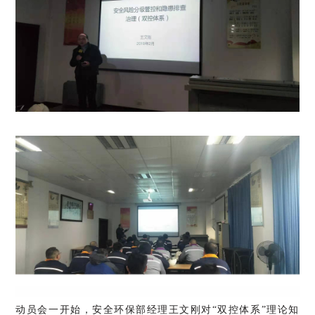
动员会一开始，安全环保部经理王文刚对“双控体系”理论知