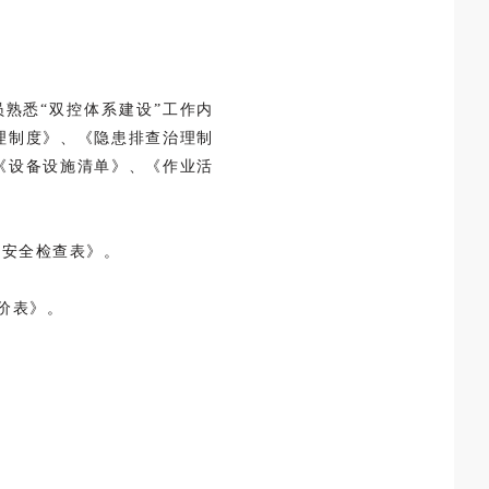
员熟悉“双控体系建设”工作内
理制度》、《隐患排查治理制
《设备设施清单》、《作业活
施安全检查表》。
价表》。