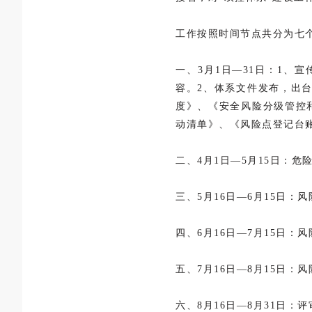
工作按照时间节点共分为七
一、3月1日—31日：1、
容。2、体系文件发布，出
度》、《安全风险分级管控
动清单》、《风险点登记台
二、4月1日—5月15日：
三、5月16日—6月15日
四、6月16日—7月15日
五、7月16日—8月15日
六、8月16日—8月31日