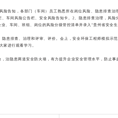
1、风险告知，各部门（车间）员工熟悉所在岗位风险、隐患排查
栏、车间风险公告栏、安全风险告知卡。2、隐患排查治理，风险
企业、车间、班组、岗位的风险分级管控清单并录入“贵州省安全生
，隐患排查、治理和评审、评价。
会上，安全环保工程师模拟示范
，大家进行观看学习。
风险，治隐患两道安全防火墙，有力提升企业安全管理水平，防止事