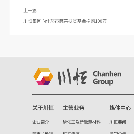
上一篇：
川恒集团向什邡市慈善扶贫基金捐赠100万
关于川恒
主营业务
媒体中心
企业简介
磷化工及新能源材料
川恒要闻
董事长致辞
矿产资源
通知公告