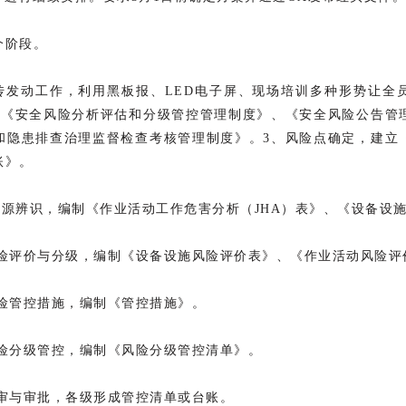
个阶段。
宣传发动工作，利用黑板报、LED电子屏、现场培训多种形势让全
台《安全风险分析评估和分级管控管理制度》、《安全风险公告管
和隐患排查治理监督检查考核管理制度》。3、风险点确定，建立
账》。
危险源辨识，编制《作业活动工作危害分析（JHA）表》、《设备设
：风险评价与分级，编制《设备设施风险评价表》、《作业活动风险评
：风险管控措施，编制《管控措施》。
：风险分级管控，编制《风险分级管控清单》。
：评审与审批，各级形成管控清单或台账。