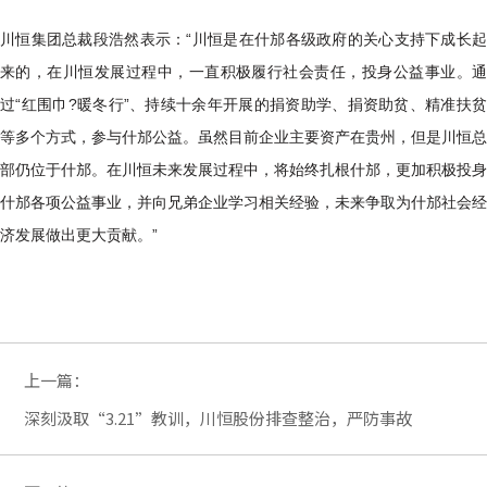
川恒集团总裁段浩然表示：“川恒是在什邡各级政府的关心支持下成长起
来的，在川恒发展过程中，一直积极履行社会责任，投身公益事业。通
过“红围巾?暖冬行”、持续十余年开展的捐资助学、捐资助贫、精准扶贫
等多个方式，参与什邡公益。虽然目前企业主要资产在贵州，但是川恒总
部仍位于什邡。在川恒未来发展过程中，将始终扎根什邡，更加积极投身
什邡各项公益事业，并向兄弟企业学习相关经验，未来争取为什邡社会经
济发展做出更大贡献。”
上一篇：
深刻汲取“3.21”教训，川恒股份排查整治，严防事故