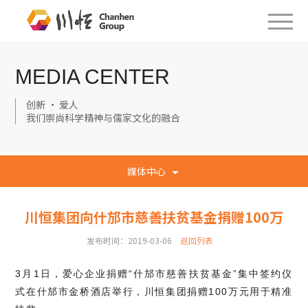
MEDIA CENTER
创新 · 爱人
我们崇尚科学精神与儒家文化的融合
媒体中心
川恒集团向什邡市慈善扶贫基金捐赠100万
发布时间：2019-03-06
返回列表
3月1日，爱心企业捐赠“什邡市慈善扶贫基金”集中签约仪
式在什邡市金桥酒店举行，川恒集团捐赠100万元用于精准